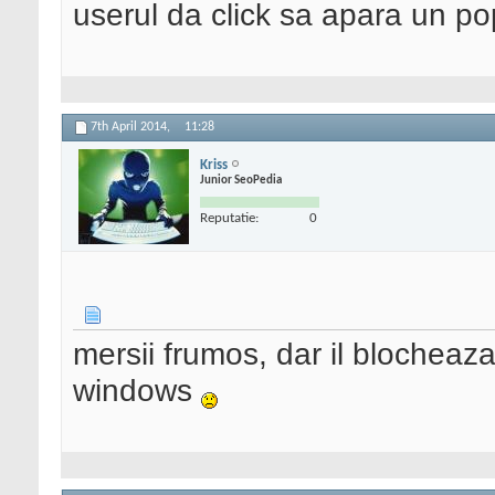
userul da click sa apara un po
7th April 2014,
11:28
Kriss
Junior SeoPedia
Reputatie:
0
mersii frumos, dar il blocheaza
windows