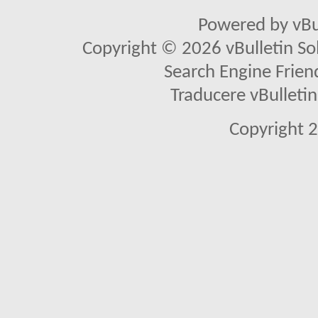
Powered by vBu
Copyright © 2026 vBulletin Solu
Search Engine Frien
Traducere vBullet
Copyright 