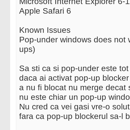
Microsoft Internet Explorer 6-
Apple Safari 6
Known Issues
Pop-under windows does not 
ups)
Sa sti ca si pop-under este tot
daca ai activat pop-up blocker 
a nu fi blocat nu merge decat 
nu este chiar un pop-up windo
Nu cred ca vei gasi vre-o solu
fara ca pop-up blockerul sa-l 