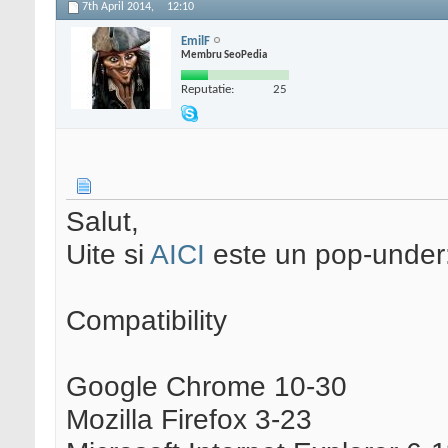
7th April 2014,
12:10
EmilF
Membru SeoPedia
Reputatie:
25
Salut,
Uite si
AICI
este un pop-under
Compatibility
Google Chrome 10-30
Mozilla Firefox 3-23