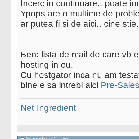
Incerc in continuare.. poate i
Ypops are o multime de probl
ar putea fi si de aici.. cine st
Ben: lista de mail de care vb e
hosting in eu.
Cu hostgator inca nu am testat 
bine e sa intrebi aici
Pre-Sale
Net Ingredient