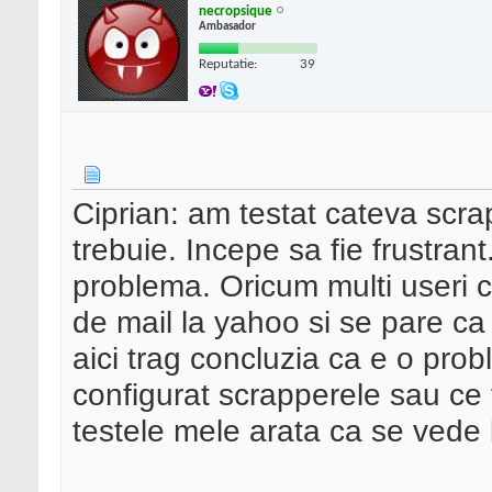
necropsique
Ambasador
Reputatie:
39
Ciprian: am testat cateva scra
trebuie. Incepe sa fie frustran
problema. Oricum multi useri 
de mail la yahoo si se pare ca
aici trag concluzia ca e o pro
configurat scrapperele sau ce
testele mele arata ca se vede bi