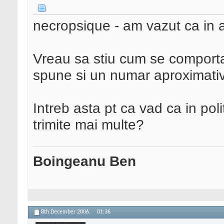
necropsique - am vazut ca in a
Vreau sa stiu cum se comporta 
spune si un numar aproximativ
Intreb asta pt ca vad ca in pol
trimite mai multe?
Boingeanu Ben
8th December 2006,
01:36