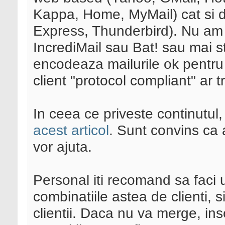
Kappa, Home, MyMail) cat si 
Express, Thunderbird). Nu am t
IncrediMail sau Bat! sau mai s
encodeaza mailurile ok pentru ma
client "protocol compliant" ar t
In ceea ce priveste continutul,
acest articol
. Sunt convins ca a
vor ajuta.
Personal iti recomand sa faci 
combinatiile astea de clienti, 
clientii. Daca nu va merge, ins