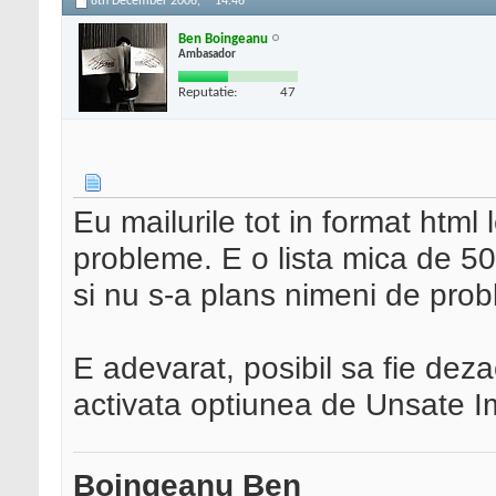
8th December 2006,
14:46
Ben Boingeanu
Ambasador
Reputatie:
47
Eu mailurile tot in format html l
probleme. E o lista mica de 50
si nu s-a plans nimeni de prob
E adevarat, posibil sa fie deza
activata optiunea de Unsate 
Boingeanu Ben