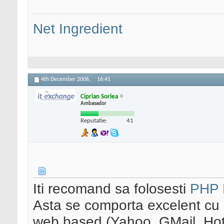
Net Ingredient
4th December 2006,
16:41
Ciprian Sorlea
Ambasador
Reputatie:
41
Iti recomand sa folosesti
PHP 
Asta se comporta excelent cu ma
web based (Yahoo, GMail, Hotm