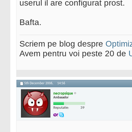
userul il are configurat prost.
Bafta.
Scriem pe blog despre
Optimiz
Avem pentru voi peste 20 de
5th December 2006,
14:56
necropsique
Ambasador
Reputatie:
39