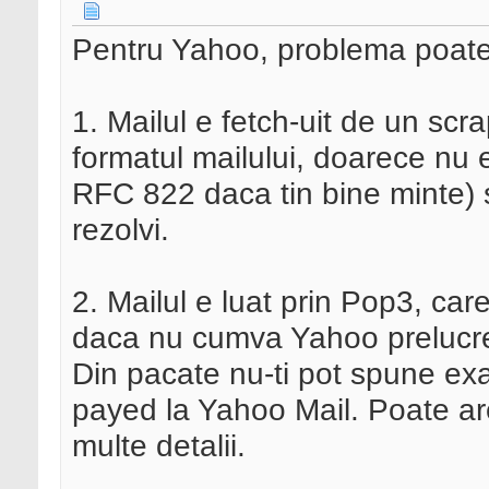
Pentru Yahoo, problema poate 
1. Mailul e fetch-uit de un scr
formatul mailului, doarece nu 
RFC 822 daca tin bine minte) s
rezolvi.
2. Mailul e luat prin Pop3, care
daca nu cumva Yahoo prelucreaz
Din pacate nu-ti pot spune exa
payed la Yahoo Mail. Poate are
multe detalii.