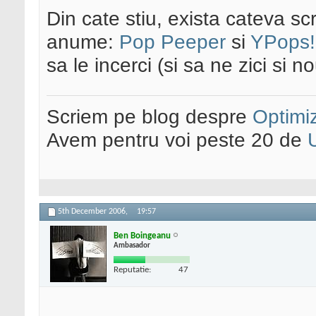
Din cate stiu, exista cateva s
anume:
Pop Peeper
si
YPops!
sa le incerci (si sa ne zici si 
Scriem pe blog despre
Optimiz
Avem pentru voi peste 20 de
5th December 2006,
19:57
Ben Boingeanu
Ambasador
Reputatie:
47