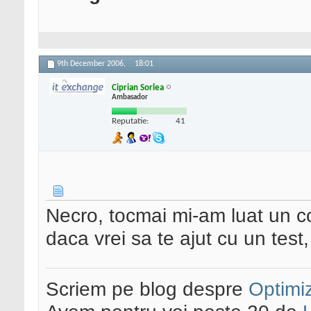
9th December 2006,
18:01
Ciprian Sorlea
Ambasador
Reputatie:
41
Necro, tocmai mi-am luat un 
daca vrei sa te ajut cu un test
Scriem pe blog despre
Optimiz