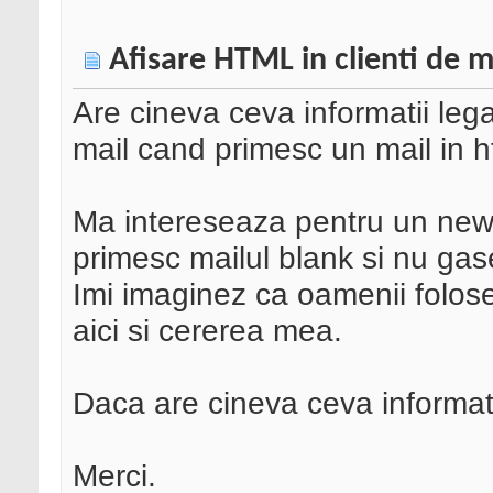
Afisare HTML in clienti de m
Are cineva ceva informatii leg
mail cand primesc un mail in h
Ma intereseaza pentru un newsl
primesc mailul blank si nu gas
Imi imaginez ca oamenii folose
aici si cererea mea.
Daca are cineva ceva informatii
Merci.