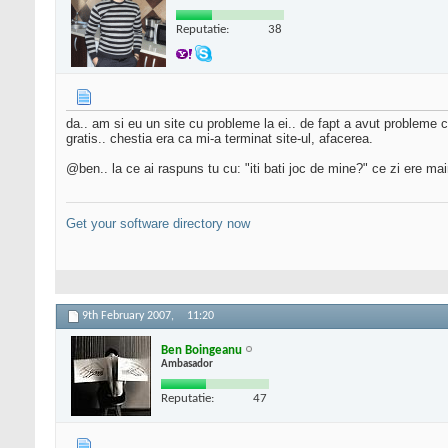
Reputatie:
38
da.. am si eu un site cu probleme la ei.. de fapt a avut probleme c
gratis.. chestia era ca mi-a terminat site-ul, afacerea.
@ben.. la ce ai raspuns tu cu: "iti bati joc de mine?" ce zi ere ma
Get your software directory now
9th February 2007,
11:20
Ben Boingeanu
Ambasador
Reputatie:
47