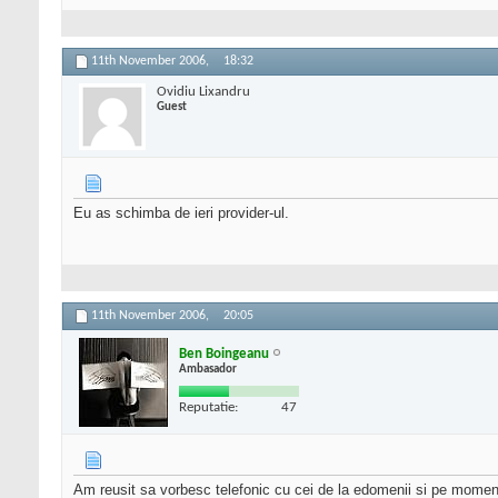
11th November 2006,
18:32
Ovidiu Lixandru
Guest
Eu as schimba de ieri provider-ul.
11th November 2006,
20:05
Ben Boingeanu
Ambasador
Reputatie:
47
Am reusit sa vorbesc telefonic cu cei de la edomenii si pe momen