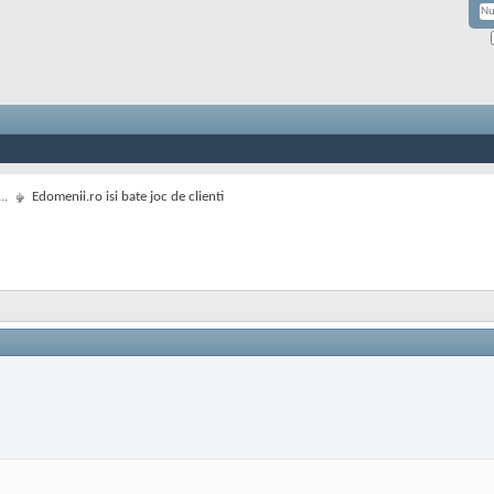
..
Edomenii.ro isi bate joc de clienti