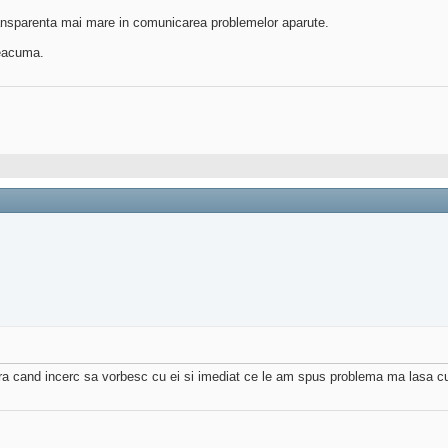
transparenta mai mare in comunicarea problemelor aparute.
deacuma.
ara cand incerc sa vorbesc cu ei si imediat ce le am spus problema ma lasa cu 