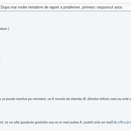
 Dupa mai multe tentative de raport a problemei, primesc raspunsul asta:
dare )
g
 se poate rezolva pe moment, va fi nevoie de atentia dl. director tehnic care nu est
, sa va ofer gazduire gratuita sau ce ar mai putea fi. puteti scrie un mail la
office@