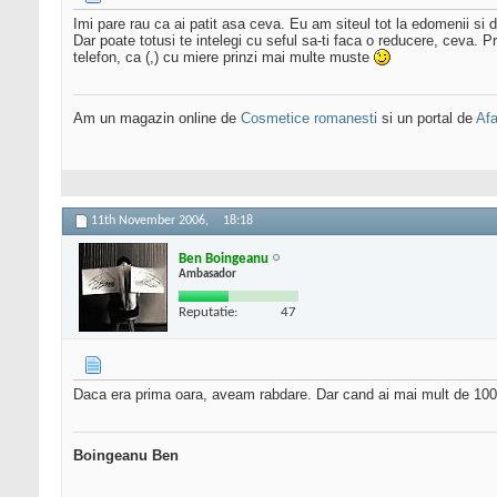
Imi pare rau ca ai patit asa ceva. Eu am siteul tot la edomenii si 
Dar poate totusi te intelegi cu seful sa-ti faca o reducere, ceva. Pr
telefon, ca (,) cu miere prinzi mai multe muste
Am un magazin online de
Cosmetice romanesti
si un portal de
Afa
11th November 2006,
18:18
Ben Boingeanu
Ambasador
Reputatie:
47
Daca era prima oara, aveam rabdare. Dar cand ai mai mult de 100 o
Boingeanu Ben