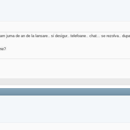
am juma de an de la lansare.. si desigur.. telefoane.. chat... se rezolva.. dupa
ine?