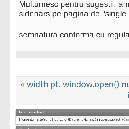
Multumesc pentru sugestii, am
sidebars pe pagina de "single
semnatura conforma cu regul
«
width pt. window.open() nu 
Informații subiect
Momentan este/sunt 1 utilizator(i) care navighează în acest subiect.
(0 m