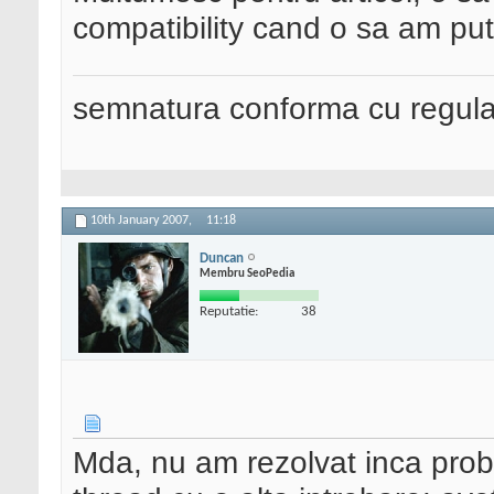
compatibility cand o sa am put
semnatura conforma cu regul
10th January 2007,
11:18
Duncan
Membru SeoPedia
Reputatie:
38
Mda, nu am rezolvat inca prob