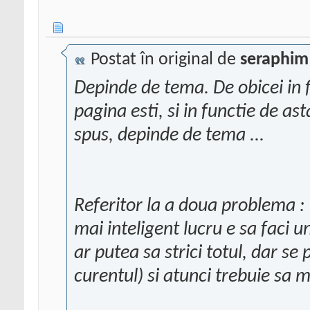
Postat în original de
seraphim
Depinde de tema. De obicei in fi
pagina esti, si in functie de as
spus, depinde de tema ...
Referitor la a doua problema : i
mai inteligent lucru e sa faci 
ar putea sa strici totul, dar se
curentul) si atunci trebuie sa 