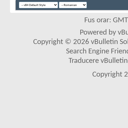
Fus orar: GM
Powered by vBu
Copyright © 2026 vBulletin Solu
Search Engine Frien
Traducere vBullet
Copyright 