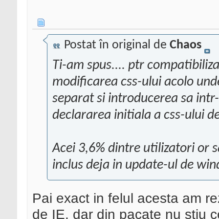
Postat în original de
Chaos
Ti-am spus.... ptr compatibiliza
modificarea css-ului acolo unde
separat si introducerea sa in
declararea initiala a css-ului d
Acei 3,6% dintre utilizatori or 
inclus deja in update-ul de wi
Pai exact in felul acesta am re
de IE, dar din pacate nu stiu c