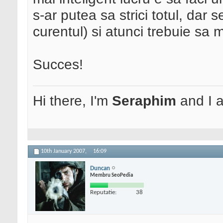
s-ar putea sa strici totul, dar 
curentul) si atunci trebuie sa 
Succes!
Hi there, I'm
Seraphim
and I
10th January 2007,
16:09
Duncan
Membru SeoPedia
Reputatie:
38