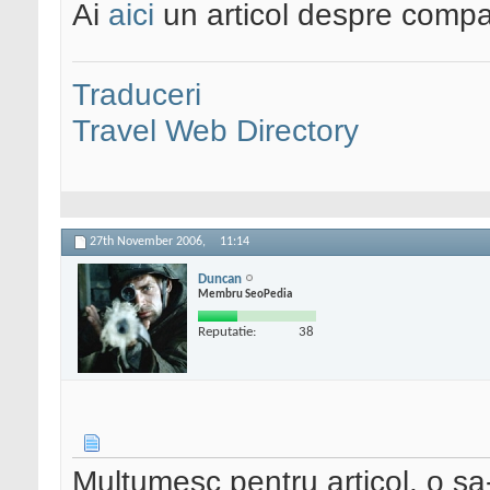
Ai
aici
un articol despre compati
Traduceri
Travel Web Directory
27th November 2006,
11:14
Duncan
Membru SeoPedia
Reputatie:
38
Multumesc pentru articol, o sa