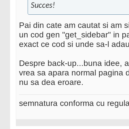
Succes!
Pai din cate am cautat si am s
un cod gen "get_sidebar" in pa
exact ce cod si unde sa-l ada
Despre back-up...buna idee, 
vrea sa apara normal pagina d
nu sa dea eroare.
semnatura conforma cu regul