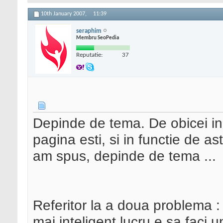
10th January 2007,
11:39
seraphim
Membru SeoPedia
Reputatie:
37
Depinde de tema. De obicei in f
pagina esti, si in functie de as
am spus, depinde de tema ...
Referitor la a doua problema : 
mai inteligent lucru e sa faci