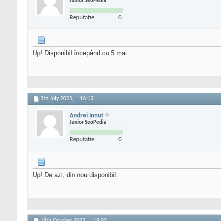
Junior SeoPedia
Reputatie:
0
Up! Disponibil începând cu 5 mai.
5th July 2023,
16:15
Andrei Ionut
Junior SeoPedia
Reputatie:
0
Up! De azi, din nou disponibil.
18th October 2023,
19:03