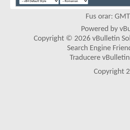
Fus orar: GM
Powered by vBu
Copyright © 2026 vBulletin Solu
Search Engine Frien
Traducere vBullet
Copyright 