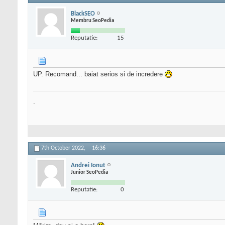
BlackSEO
Membru SeoPedia
Reputatie:
15
UP. Recomand... baiat serios si de incredere
.
7th October 2022,
16:36
Andrei Ionut
Junior SeoPedia
Reputatie:
0