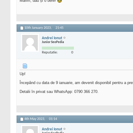
Mărim, dau și o bere!
10th January 2023,
21:45
Andrei Ionut
Junior SeoPedia
Reputatie:
0
Up!
Începând cu data de 9 ianuarie, am devenit disponibil pentru a pr
Detalii în privat sau WhatsApp: 0790 366 270.
4th May 2023,
01:14
Andrei Ionut