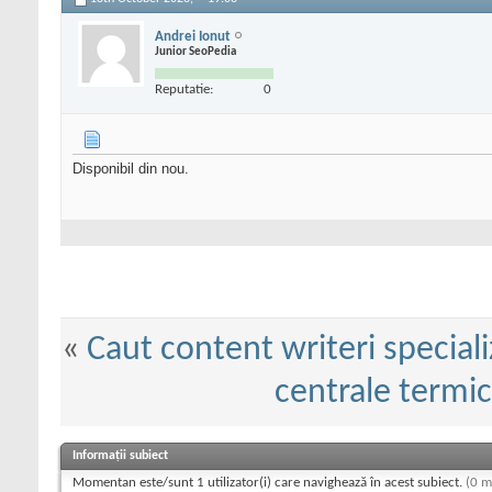
Andrei Ionut
Junior SeoPedia
Reputatie:
0
Disponibil din nou.
«
Caut content writeri speciali
centrale termic
Informații subiect
Momentan este/sunt 1 utilizator(i) care navighează în acest subiect.
(0 m