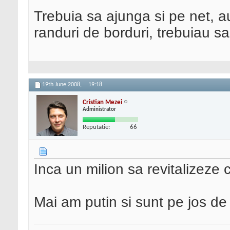
Trebuia sa ajunga si pe net, au
randuri de borduri, trebuiau s
19th June 2008,
19:18
Cristian Mezei
Administrator
Reputatie:
66
Inca un milion sa revitalizeze 
Mai am putin si sunt pe jos de