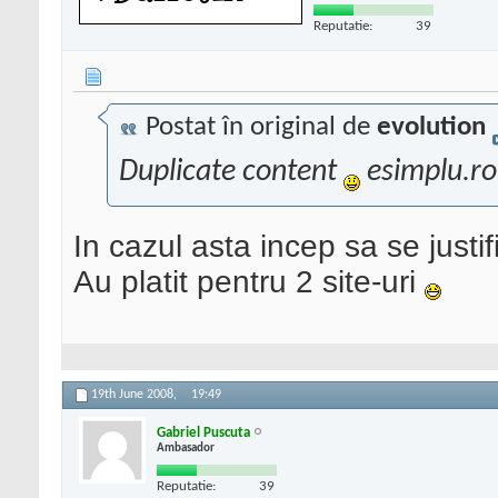
Reputatie:
39
Postat în original de
evolution
Duplicate content
esimplu.ro
In cazul asta incep sa se justifi
Au platit pentru 2 site-uri
19th June 2008,
19:49
Gabriel Puscuta
Ambasador
Reputatie:
39