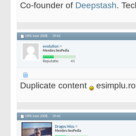
Co-founder of
Deepstash
. Tec
19th June 2008,
19:42
evolution
Membru SeoPedia
Reputatie:
41
Duplicate content
esimplu.ro
19th June 2008,
19:42
Dragos Nicu
Membru SeoPedia