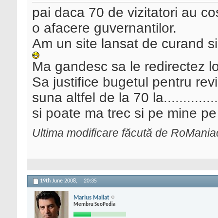
pai daca 70 de vizitatori au c
o afacere guvernantilor.
Am un site lansat de curand si 
Ma gandesc sa le redirectez lor
Sa justifice bugetul pentru rev
suna altfel de la 70 la..........
si poate ma trec si pe mine pe l
Ultima modificare făcută de RoMania
19th June 2008,
20:35
Marius Mailat
Membru SeoPedia