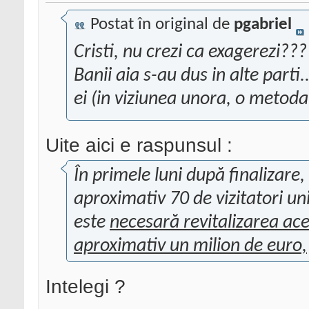
Postat în original de
pgabriel
Cristi, nu crezi ca exagerezi???
Banii aia s-au dus in alte part
ei (in viziunea unora, o metod
Uite aici e raspunsul :
În primele luni după finalizare,
aproximativ 70 de vizitatori uni
este
necesară revitalizarea ace
aproximativ un milion de euro,
Intelegi ?