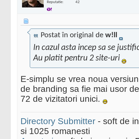
Reputatie:
42
Postat în original de
w!ll
In cazul asta incep sa se justific
Au platit pentru 2 site-uri
E-simplu se vrea noua versiune
de branding sa fie mai usor de
72 de vizitatori unici.
Directory Submitter
- soft de i
si 1025 romanesti