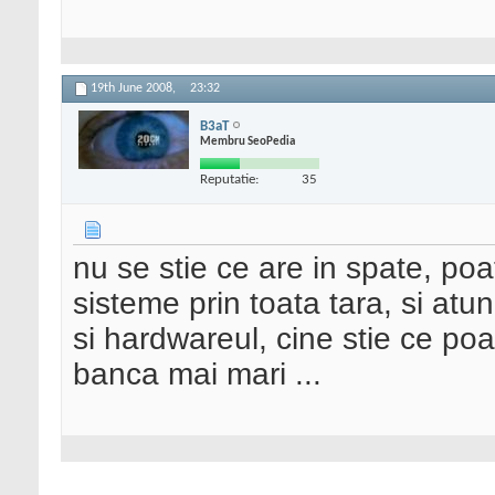
19th June 2008,
23:32
B3aT
Membru SeoPedia
Reputatie:
35
nu se stie ce are in spate, poa
sisteme prin toata tara, si at
si hardwareul, cine stie ce poa
banca mai mari ...