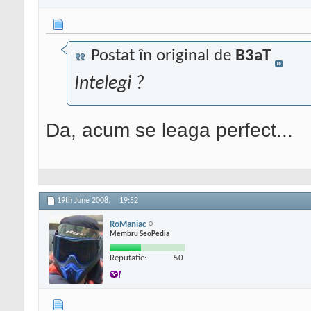
Postat în original de
B3aT
Intelegi ?
Da, acum se leaga perfect...
19th June 2008,
19:52
RoManiac
Membru SeoPedia
Reputatie:
50