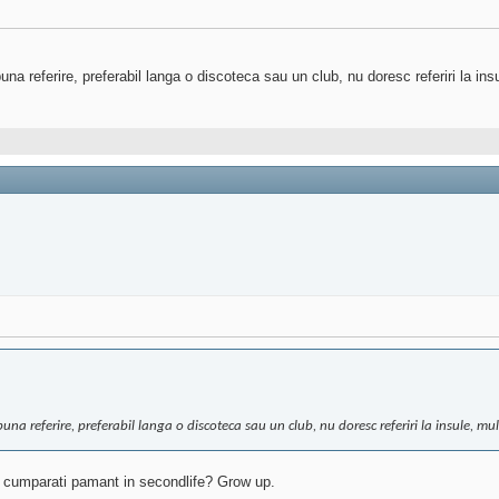
a referire, preferabil langa o discoteca sau un club, nu doresc referiri la in
na referire, preferabil langa o discoteca sau un club, nu doresc referiri la insule, mu
 cumparati pamant in secondlife? Grow up.