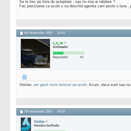
Sa te trec pe lista de asteptare , sau nu mai ai rabdare ?
Fac precizarea ca acolo o sa deschid agentia cam peste o luna ,
6th November 2007,
22:43
c_n_m
Ambasador
Reputatie:
41
Voislav,
am gasit niste terenuri pe-acolo
. Acum, daca sunt sau nu 
7th November 2007,
14:18
Voislav
Membru SeoPedia