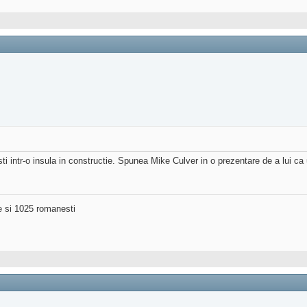
sti intr-o insula in constructie. Spunea Mike Culver in o prezentare de a lui c
ne si 1025 romanesti