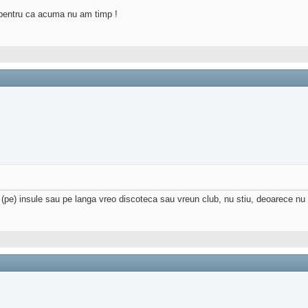
 pentru ca acuma nu am timp !
(pe) insule sau pe langa vreo discoteca sau vreun club, nu stiu, deoarece nu