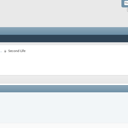
..
Second Life