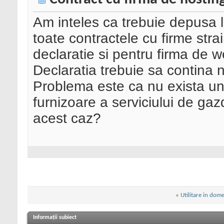
Am inteles ca trebuie depusa l
toate contractele cu firme str
declaratie si pentru firma de 
Declaratia trebuie sa contina 
Problema este ca nu exista un 
furnizoare a serviciului de g
acest caz?
«
Utilitare in dome
Informații subiect