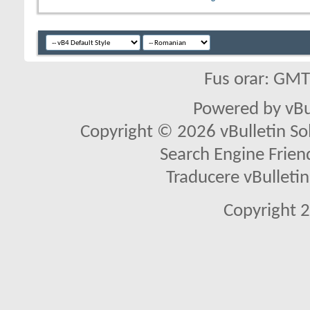
Fus orar: GM
Powered by vBu
Copyright © 2026 vBulletin Solu
Search Engine Frien
Traducere vBullet
Copyright 