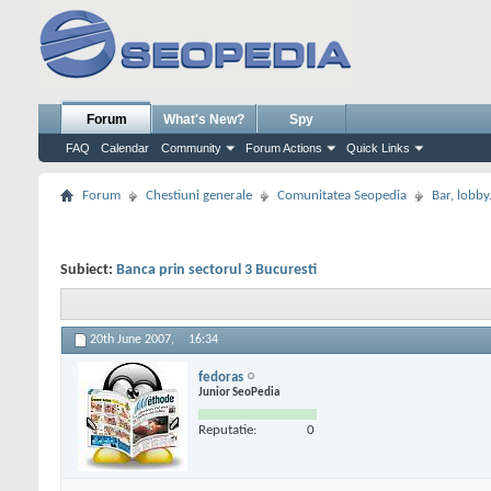
Forum
What's New?
Spy
FAQ
Calendar
Community
Forum Actions
Quick Links
Forum
Chestiuni generale
Comunitatea Seopedia
Bar, lobby.
Subiect:
Banca prin sectorul 3 Bucuresti
20th June 2007,
16:34
fedoras
Junior SeoPedia
Reputatie:
0