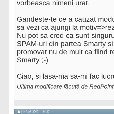
vorbeasca nimeni urat.
Gandeste-te ce a cauzat modul 
sa vezi ca ajungi la motiv=>rez
Nu pot sa cred ca sunt singuru
SPAM-uri din partea Smarty si a
promovat nu de mult ca fiind r
Smarty ;-)
Ciao, si lasa-ma sa-mi fac lucr
Ultima modificare făcută de RedPoint;
6th April 2007,
14:20