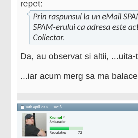
repet:
Prin raspunsul la un eMail SPAM
SPAM-erului ca adresa este act
Collector.
Da, au observat si altii, ...uita-
...iar acum merg sa ma balac
10th April 2007,
10:18
Krumel
Ambasador
Reputatie:
72