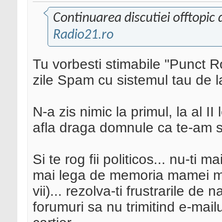
Continuarea discutiei offtopic
Radio21.ro
Tu vorbesti stimabile "Punct Ro
zile Spam cu sistemul tau de la 
N-a zis nimic la primul, la al II
afla draga domnule ca te-am sc
Si te rog fii politicos... nu-ti m
mai lega de memoria mamei mel
vii)... rezolva-ti frustrarile de
forumuri sa nu trimitind e-mail