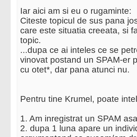
Iar aici am si eu o rugaminte:
Citeste topicul de sus pana jos
care este situatia creeata, si 
topic.
...dupa ce ai inteles ce se pet
vinovat postand un SPAM-er pub
cu otet*, dar pana atunci nu.
Pentru tine Krumel, poate inte
1. Am inregistrat un SPAM as
2. dupa 1 luna apare un indiv