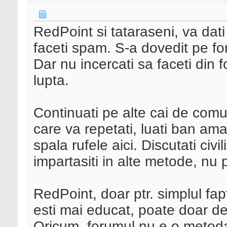
RedPoint si tataraseni, va dat
faceti spam. S-a dovedit pe f
Dar nu incercati sa faceti din
lupta.
Continuati pe alte cai de comu
care va repetati, luati ban am
spala rufele aici. Discutati civi
impartasiti in alte metode, nu 
RedPoint, doar ptr. simplul fap
esti mai educat, poate doar de
Oricum, forumul nu e o metoda 