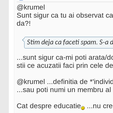
@krumel
Sunt sigur ca tu ai observat c
da?!
Stim deja ca faceti spam. S-a 
...sunt sigur ca-mi poti arata/
stii ce acuzatii faci prin cele d
@krumel ...definitia de *'individ
...sau poti numi un membru al 
Cat despre educatie
...nu cr