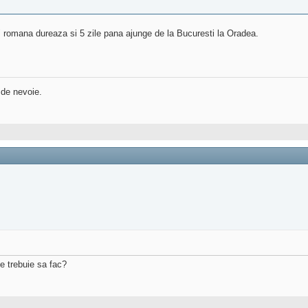
l" romana dureaza si 5 zile pana ajunge de la Bucuresti la Oradea.
 de nevoie.
ce trebuie sa fac?