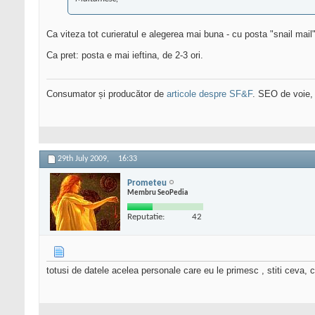
Ca viteza tot curieratul e alegerea mai buna - cu posta "snail mai
Ca pret: posta e mai ieftina, de 2-3 ori.
Consumator și producător de
articole despre SF&F
. SEO de voie,
29th July 2009,
16:33
Prometeu
Membru SeoPedia
Reputatie:
42
totusi de datele acelea personale care eu le primesc , stiti ceva, 