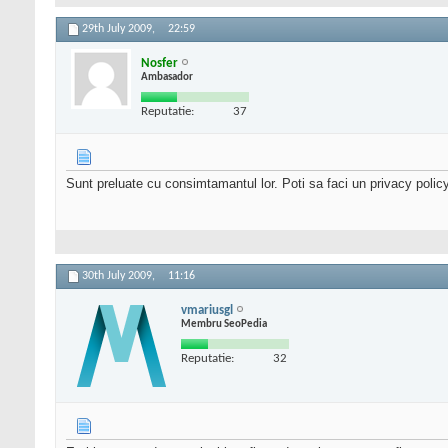
29th July 2009,
22:59
Nosfer
Ambasador
Reputatie:
37
Sunt preluate cu consimtamantul lor. Poti sa faci un privacy policy
30th July 2009,
11:16
vmariusgl
Membru SeoPedia
Reputatie:
32