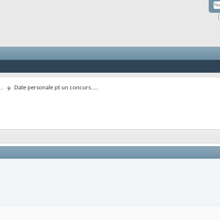
..
Date personale pt un concurs.....