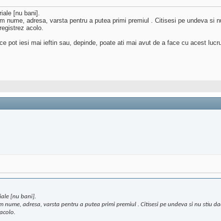
ale [nu bani].
m nume, adresa, varsta pentru a putea primi premiul . Citisesi pe undeva si n
egistrez acolo.
ce pot iesi mai ieftin sau, depinde, poate ati mai avut de a face cu acest lucr
ale [nu bani].
um nume, adresa, varsta pentru a putea primi premiul . Citisesi pe undeva si nu stiu da
acolo.