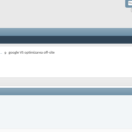
..
google VS optimizarea off-site