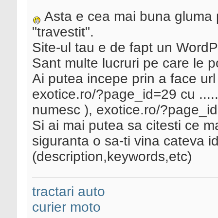
Asta e cea mai buna gluma p
"travestit".
Site-ul tau e de fapt un Word
Sant multe lucruri pe care le po
Ai putea incepe prin a face url 
exotice.ro/?page_id=29 cu ...
numesc ), exotice.ro/?page_id=
Si ai mai putea sa citesti ce m
siguranta o sa-ti vina cateva 
(description,keywords,etc)
tractari auto
curier moto