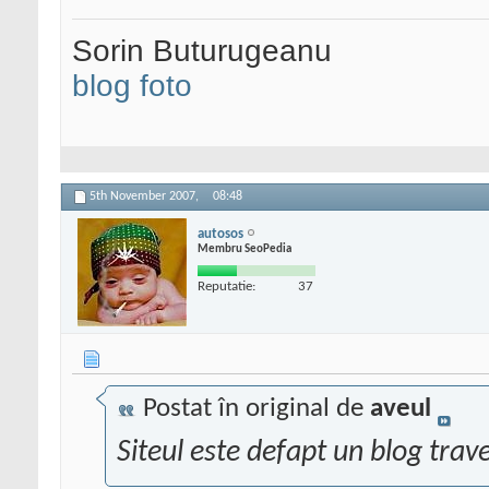
Sorin Buturugeanu
blog foto
5th November 2007,
08:48
autosos
Membru SeoPedia
Reputatie:
37
Postat în original de
aveul
Siteul este defapt un blog trave