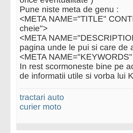
Pune niste meta de genu :
<META NAME="TITLE" CONTENT
cheie">
<META NAME="DESCRIPTION" 
pagina unde le pui si care de
<META NAME="KEYWORDS" C
In rest scormoneste bine pe a
de informatii utile si vorba lui K
tractari auto
curier moto