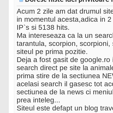
Acum 2 zile am dat drumul site
in momentul acesta,adica in 2
IP`s si 5138 hits.
Ma intereseaza ca la un search
tarantula, scorpion, scorpioni
siteul pe prima pozitie.
Deja a fost gasit de google.ro 
search direct pe site la anima
prima stire de la sectiunea NEW
acelasi search il gasesc tot ac
sectiunea de la news ci meniul
prea inteleg...
Siteul este defapt un blog trav