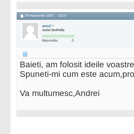
7th November 2007,
03:37
aveul
Junior SeoPedia
Reputatie:
0
Baieti, am folosit ideile voast
Spuneti-mi cum este acum,pr
Va multumesc,Andrei