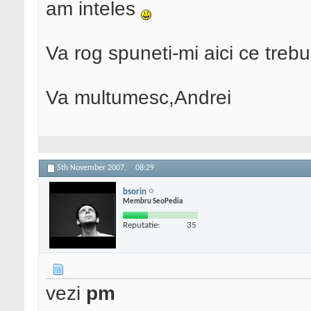
am inteles
Va rog spuneti-mi aici ce trebui
Va multumesc,Andrei
5th November 2007,
08:29
bsorin
Membru SeoPedia
Reputatie:
35
vezi
pm