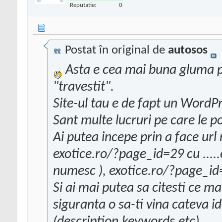
Reputatie:
0
Postat în original de
autosos
Asta e cea mai buna gluma pe
"travestit".
Site-ul tau e de fapt un WordPr
Sant multe lucruri pe care le po
Ai putea incepe prin a face url 
exotice.ro/?page_id=29 cu ....
numesc ), exotice.ro/?page_id=2
Si ai mai putea sa citesti ce m
siguranta o sa-ti vina cateva i