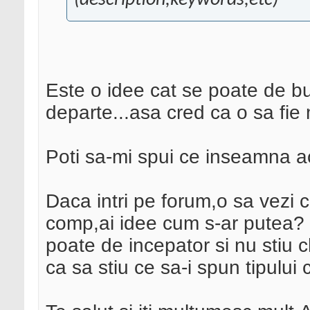
(description,keywords,etc)
Este o idee cat se poate de b
departe...asa cred ca o sa fie 
Poti sa-mi spui ce inseamna a
Daca intri pe forum,o sa vezi 
comp,ai idee cum s-ar putea? 
poate de incepator si nu stiu c
ca sa stiu ce sa-i spun tipului c