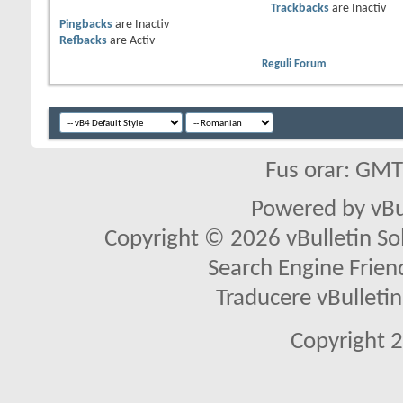
Trackbacks
are
Inactiv
Pingbacks
are
Inactiv
Refbacks
are
Activ
Reguli Forum
Fus orar: GM
Powered by vBu
Copyright © 2026 vBulletin Solu
Search Engine Frien
Traducere vBullet
Copyright 