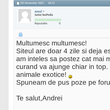
5th November 2007,
18:13
aveul
Junior SeoPedia
Reputatie:
0
Multumesc multumesc!
Siteul are doar 4 zile si deja 
am inteles sa postez cat mai mu
curand va ajunge chiar in top. 
animale exotice!
Spuneam de pus poze pe foru
Te salut,Andrei