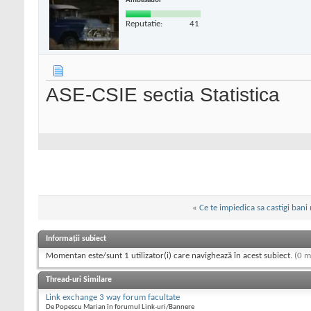
Ambasador
Reputatie:
41
ASE-CSIE sectia Statistica
«
Ce te impiedica sa castigi bani
Informații subiect
Momentan este/sunt 1 utilizator(i) care navighează în acest subiect.
(0 m
Thread-uri Similare
Link exchange 3 way forum facultate
De Popescu Marian în forumul Link-uri/Bannere