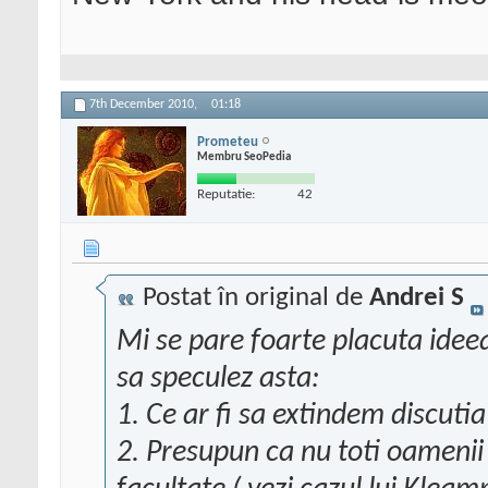
7th December 2010,
01:18
Prometeu
Membru SeoPedia
Reputatie:
42
Postat în original de
Andrei S
Mi se pare foarte placuta ideea
sa speculez asta:
1. Ce ar fi sa extindem discutia
2. Presupun ca nu toti oamenii 