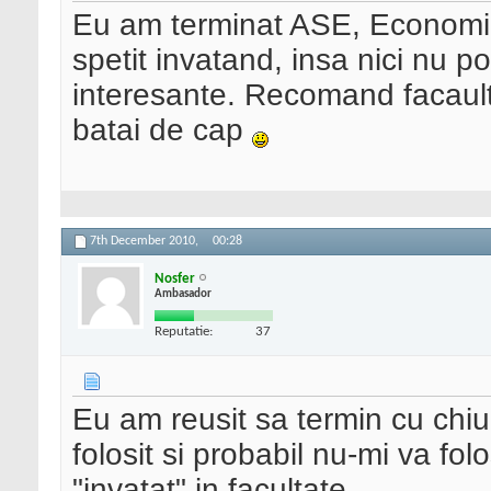
Eu am terminat ASE, Economie
spetit invatand, insa nici nu p
interesante. Recomand facault
batai de cap
7th December 2010,
00:28
Nosfer
Ambasador
Reputatie:
37
Eu am reusit sa termin cu chiu
folosit si probabil nu-mi va fol
"invatat" in facultate