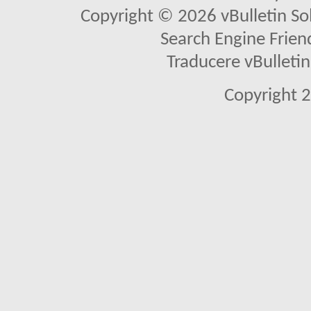
Copyright © 2026 vBulletin Solu
Search Engine Frien
Traducere vBullet
Copyright 