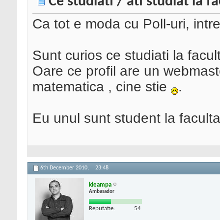
Ce studiati / ati studiat la f
Ca tot e moda cu Poll-uri, int
Sunt curios ce studiati la facul
Oare ce profil are un webmast
matematica , cine stie
.
Eu unul sunt student la facult
6th December 2010,
23:48
kleampa
Ambasador
Reputatie:
54