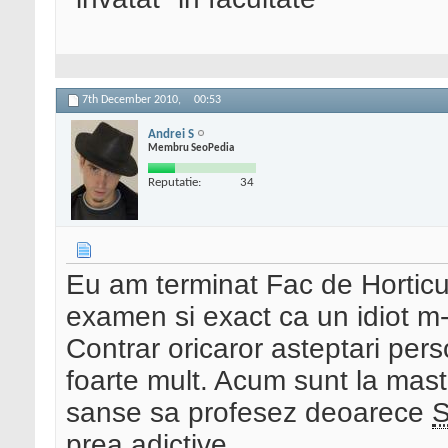
7th December 2010,
00:53
Andrei S
Membru SeoPedia
Reputatie:
34
Eu am terminat Fac de Horticu
examen si exact ca un idiot m-
Contrar oricaror asteptari pers
foarte mult. Acum sunt la mast
sanse sa profesez deoarece
prea adictive.