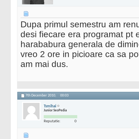
Dupa primul semestru am renun
desi fiecare era programat pt
harababura generala de dimine
vreo 2 ore in picioare ca sa p
am mai dus.
7th December 2010,
00:03
Tsmihai
Junior SeoPedia
Reputatie:
0