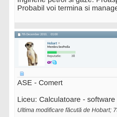
Probabil voi termina si manag
7th December 2010,
01:00
Hobart
Membru SeoPedia
Reputatie:
38
ASE - Comert
Liceu: Calculatoare - software
Ultima modificare făcută de Hobart;