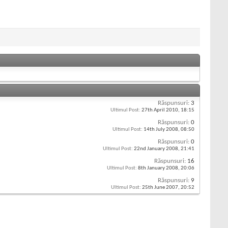
Răspunsuri:
3
Ultimul Post:
27th April 2010,
18:15
Răspunsuri:
0
Ultimul Post:
14th July 2008,
08:50
Răspunsuri:
0
Ultimul Post:
22nd January 2008,
21:41
Răspunsuri:
16
Ultimul Post:
8th January 2008,
20:06
Răspunsuri:
9
Ultimul Post:
25th June 2007,
20:52