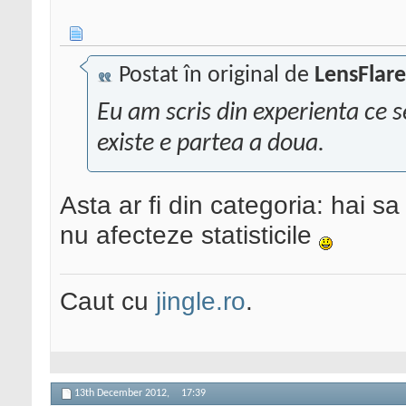
Postat în original de
LensFlare
Eu am scris din experienta ce s
existe e partea a doua.
Asta ar fi din categoria: hai s
nu afecteze statisticile
Caut cu
jingle.ro
.
13th December 2012,
17:39