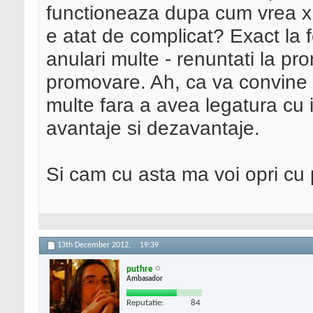
functioneaza dupa cum vrea x 
e atat de complicat? Exact la f
anulari multe - renuntati la pr
promovare. Ah, ca va convine
multe fara a avea legatura cu
avantaje si dezavantaje.
Si cam cu asta ma voi opri cu p
13th December 2012,
19:39
puthre
Ambasador
Reputatie:
84