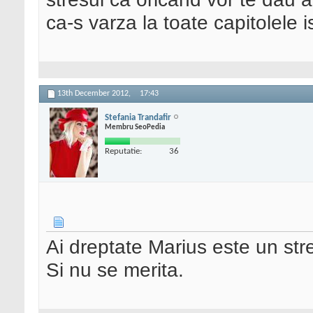
ca-s varza la toate capitolele i
13th December 2012,
17:43
Stefania Trandafir
Membru SeoPedia
Reputatie:
36
Ai dreptate Marius este un str
Si nu se merita.