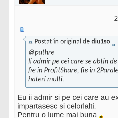
2
Postat în original de
diu1so
@puthre
Ii admir pe cei care se abtin de 
fie in ProfitShare, fie in 2Par
hateri multi.
Eu ii admir si pe cei care au e
impartasesc si celorlalti.
Pentru o lume mai buna