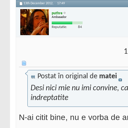
13th December 2012,
17:49
puthre
Ambasador
Reputatie:
84
1
Postat în original de
matei
Desi nici mie nu imi convine, 
indreptatite
N-ai citit bine, nu e vorba de a