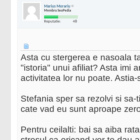
Marius Morariu
Membru SeoPedia
Reputatie:
48
Asta cu stergerea e nasoala ta
"istoria" unui afiliat? Asta imi 
activitatea lor nu poate. Astia
Stefania sper sa rezolvi si sa-
cate vad eu sunt aproape zero
Pentru ceilalti: bai sa aiba ra
stresul ca oricand vor te dau 