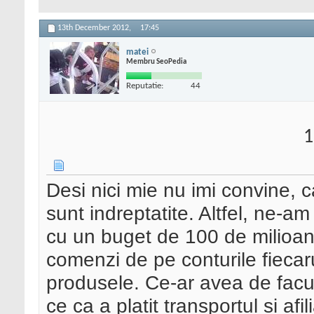
13th December 2012,
17:45
matei
Membru SeoPedia
Reputatie:
44
1
Desi nici mie nu imi convine, 
sunt indreptatite. Altfel, ne-a
cu un buget de 100 de milioan
comenzi de pe conturile fiecar
produsele. Ce-ar avea de facu
ce ca a platit transportul si af