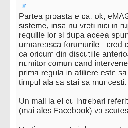
Partea proasta e ca, ok, eMAG p
sisteme, insa nu vreti nici in r
regulile lor si dupa aceea spun
urmareasca forumurile - cred c
ca oricum din discutiile anteri
numitor comun cand intervenea
prima regula in afiliere este sa n
timpul ala sa stai sa muncesti.
Un mail la ei cu intrebari refe
(mai ales Facebook) va scutes