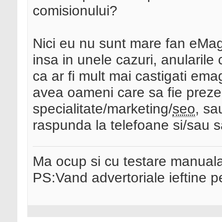
comisionului?
Nici eu nu sunt mare fan eMag (
insa in unele cazuri, anularile
ca ar fi mult mai castigati emag
avea oameni care sa fie prezen
specialitate/marketing/
seo
, s
raspunda la telefoane si/sau s
Ma ocup si cu testare manual
PS:Vand advertoriale ieftine p