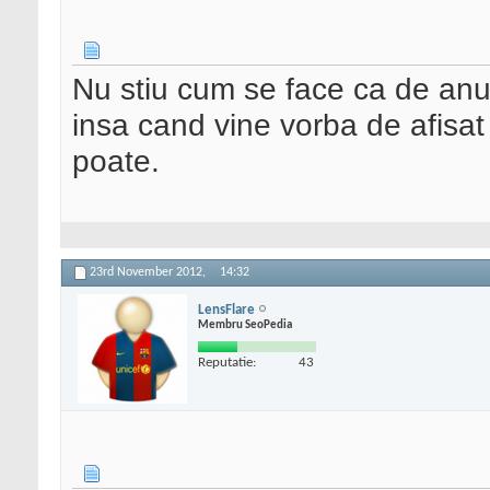
Nu stiu cum se face ca de anul
insa cand vine vorba de afisat
poate.
23rd November 2012,
14:32
LensFlare
Membru SeoPedia
Reputatie:
43