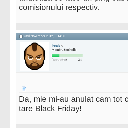
comisionului respectiv.
23rd November 2012,
14:50
irealx
Membru SeoPedia
Reputatie:
31
Da, mie mi-au anulat cam tot 
tare Black Friday!