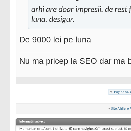
arhi are doar impresii. de rest
luna. desigur.
De 9000 lei pe luna
Nu ma pricep la SEO dar ma 
Pagina 50 
«
Site Afiliere
Informații subiect
Momentan este/sunt 1 utilizator(i) care navighează în acest subiect.
(0 m