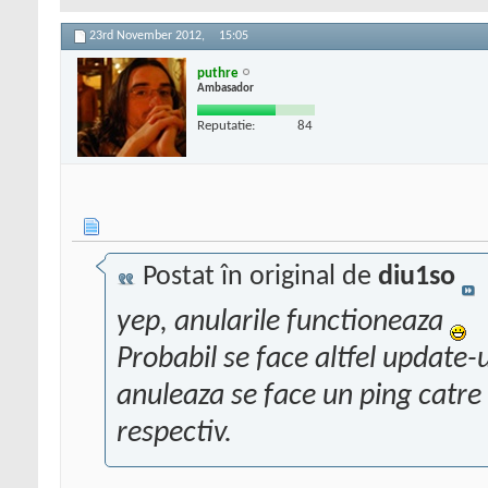
23rd November 2012,
15:05
puthre
Ambasador
Reputatie:
84
Postat în original de
diu1so
yep, anularile functioneaza
Probabil se face altfel update-
anuleaza se face un ping catre
respectiv.