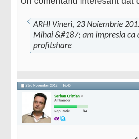
Un comentariu interesant dat d
ARHI Vineri, 23 Noiembrie 201
Mihai &#187; am impresia ca de
profitshare
23rd November 2012,
16:45
Serban Cristian
Ambasador
Reputatie:
84