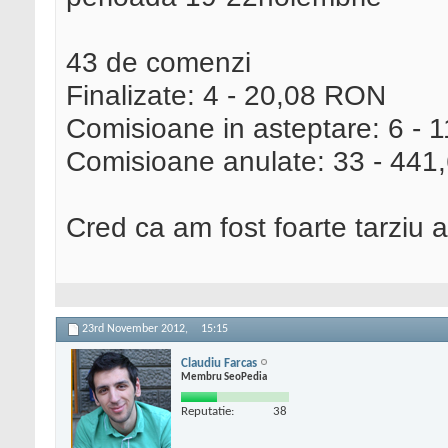
43 de comenzi
Finalizate: 4 - 20,08 RON
Comisioane in asteptare: 6 -
Comisioane anulate: 33 - 44
Cred ca am fost foarte tarziu at
23rd November 2012,
15:15
Claudiu Farcas
Membru SeoPedia
Reputatie:
38