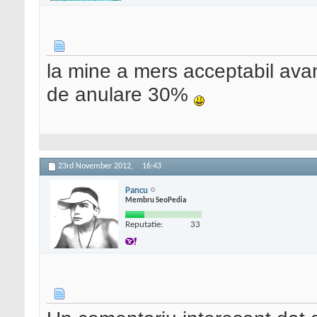
la mine a mers acceptabil ava
de anulare 30%
23rd November 2012,
16:43
Pancu
Membru SeoPedia
Reputatie:
33