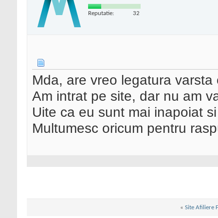
Reputatie:
32
Mda, are vreo legatura varsta
Am intrat pe site, dar nu am va
Uite ca eu sunt mai inapoiat
Multumesc oricum pentru raspu
«
Site Afiliere