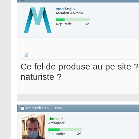
vmariusgl
Membru SeoPedia
Reputatie:
32
Ce fel de produse au pe site ? 
naturiste ?
4th March 2009,
15:05
thefan
Ambasador
Reputatie:
39