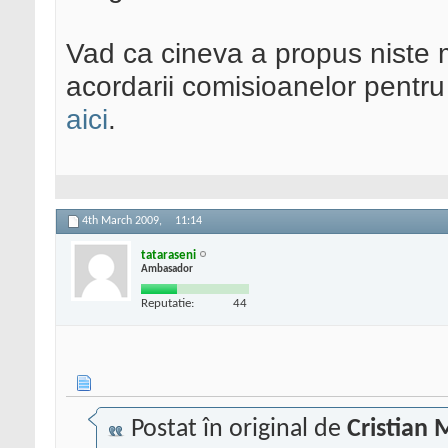
Vad ca cineva a propus niste 
acordarii comisioanelor pentru
aici
.
4th March 2009,
11:14
tataraseni
Ambasador
Reputatie:
44
Postat în original de
Cristian 