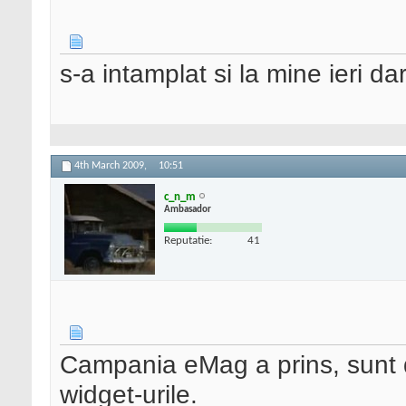
s-a intamplat si la mine ieri dar
4th March 2009,
10:51
c_n_m
Ambasador
Reputatie:
41
Campania eMag a prins, sunt de
widget-urile.