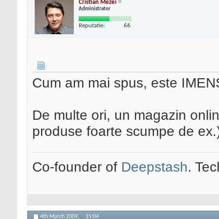
Cristian Mezei
Administrator
Reputatie:
66
Cum am mai spus, este IME
De multe ori, un magazin onli
produse foarte scumpe de ex.)
Co-founder of
Deepstash
. Tec
4th March 2009,
15:04