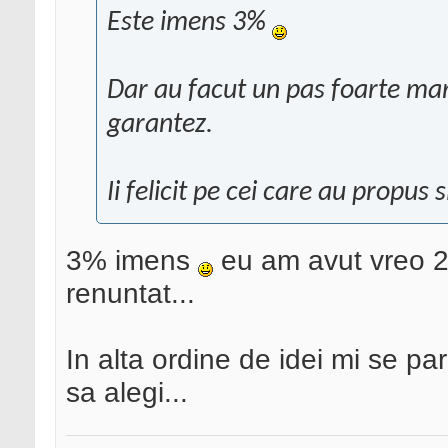
Este imens 3%
Dar au facut un pas foarte mar
garantez.
Ii felicit pe cei care au propus
3% imens
eu am avut vreo 2
renuntat...
In alta ordine de idei mi se p
sa alegi...