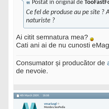
Postat în original de
TooFastF
Ce fel de produse au pe site ? A
naturiste ?
Ai citit semnatura mea?
Cati ani ai de nu cunosti eMa
Consumator și producător de
de nevoie.
4th March 2009,
16:06
vmariusgl
Membru SeoPedia