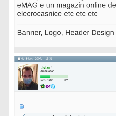
eMAG e un magazin online de c
elecrocasnice etc etc etc
Banner, Logo, Header Design si
4th March 2009,
15:31
thefan
Ambasador
Reputatie:
39