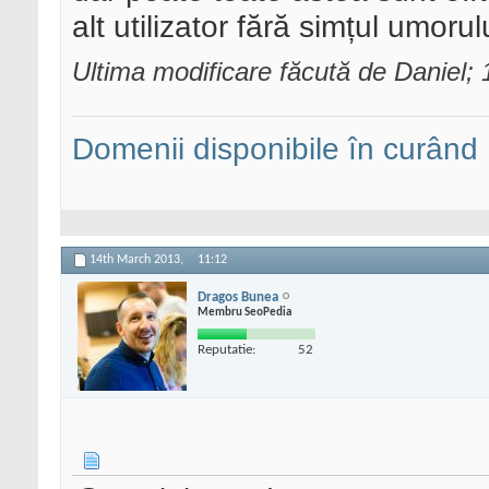
alt utilizator fără simțul umorul
Ultima modificare făcută de Daniel;
Domenii disponibile în curând
14th March 2013,
11:12
Dragos Bunea
Membru SeoPedia
Reputatie:
52