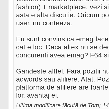
fashion) + marketplace, vezi sit
asta e alta discutie. Oricum p
user, nu conteaza.
Eu sunt convins ca emag face
cat e loc. Daca altex nu se dec
concurenti avea emag? F64 si?
Gandeste altfel. Fara pozitii nu 
adwords sau afiliere. Atat. Poz
platforma de afiliere are foar
lor, avantaj ei.
Ultima modificare făcută de Tom; 1