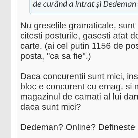
de curând a intrat și Dedeman 
Nu greselile gramaticale, sunt 
citesti posturile, gasesti atat d
carte. (ai cel putin 1156 de po
posta, "ca sa fie".)
Daca concurentii sunt mici, in
bloc e concurent cu emag, si m
magazinul de carnati al lui da
daca sunt mici?
Dedeman? Online? Defineste "d