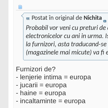
Postat în original de
Nichita
Probabil vor veni cu preturi d
electronicelor cu ani in urma. 
la furnizori, asta traducand-se
(magazinele mai micute) va fi 
Furnizori de?
- lenjerie intima = europa
- jucarii = europa
- haine = europa
- incaltaminte = europa