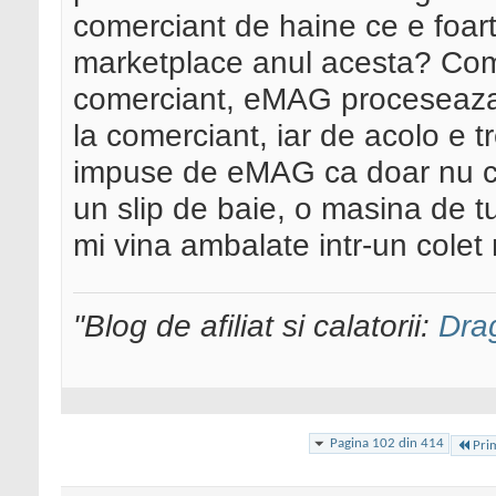
comerciant de haine ce e foarte
marketplace anul acesta? Come
comerciant, eMAG proceseaza c
la comerciant, iar de acolo e t
impuse de eMAG ca doar nu cr
un slip de baie, o masina de tu
mi vina ambalate intr-un colet
"Blog de afiliat si calatorii:
Dra
Pagina 102 din 414
Pri