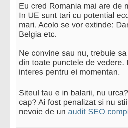
Eu cred Romania mai are de m
In UE sunt tari cu potential e
mari. Acolo se vor extinde: D
Belgia etc.
Ne convine sau nu, trebuie sa
din toate punctele de vedere
interes pentru ei momentan.
Siteul tau e in balarii, nu urca
cap? Ai fost penalizat si nu sti
nevoie de un
audit SEO compl