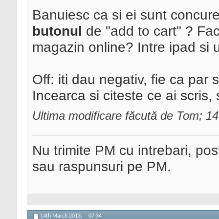
Banuiesc ca si ei sunt concur
butonul
de "add to cart" ? Fac
magazin online? Intre ipad si 
Off: iti dau negativ, fie ca par
Incearca si citeste ce ai scris, 
Ultima modificare făcută de Tom; 1
Nu trimite PM cu intrebari, pos
sau raspunsuri pe PM.
14th March 2013,
07:34