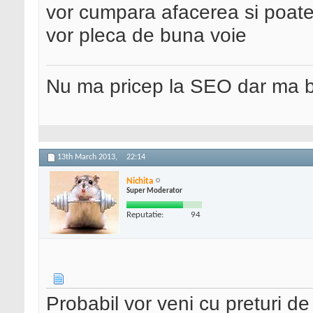
vor cumpara afacerea si poate u
vor pleca de buna voie
Nu ma pricep la SEO dar ma 
13th March 2013,
22:14
Nichita
Super Moderator
Reputatie:
94
Probabil vor veni cu preturi d