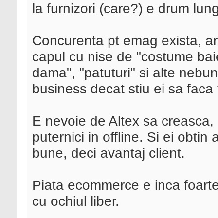
la furnizori (care?) e drum lung
Concurenta pt emag exista, are 
capul cu nise de "costume baie"
dama", "patuturi" si alte nebunii
business decat stiu ei sa faca 
E nevoie de Altex sa creasca, 
puternici in offline. Si ei obtin
bune, deci avantaj client.
Piata ecommerce e inca foarte
cu ochiul liber.