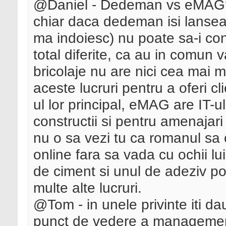
@Daniel - Dedeman vs eMAG? n
chiar daca dedeman isi lansea
ma indoiesc) nu poate sa-i co
total diferite, ca au in comun 
bricolaje nu are nici cea mai
aceste lucruri pentru a oferi cl
ul lor principal, eMAG are IT-
constructii si pentru amenajari 
nu o sa vezi tu ca romanul sa
online fara sa vada cu ochii lu
de ciment si unul de adeziv po
multe alte lucruri.
@Tom - in unele privinte iti da
punct de vedere a managementu