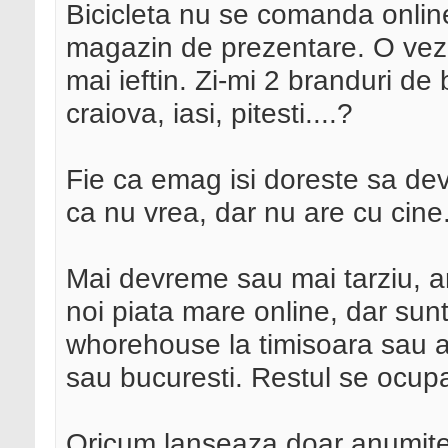
Bicicleta nu se comanda onlin
magazin de prezentare. O vezi,
mai ieftin. Zi-mi 2 branduri de
craiova, iasi, pitesti....?
Fie ca emag isi doreste sa de
ca nu vrea, dar nu are cu cine
Mai devreme sau mai tarziu, 
noi piata mare online, dar sun
whorehouse la timisoara sau ar
sau bucuresti. Restul se ocupa 
Oricum lanseaza doar anumite ca