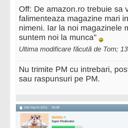
Off: De amazon.ro trebuie sa 
falimenteaza magazine mari in 
nimeni. Iar la noi magazinele m
suntem noi la munca"
Ultima modificare făcută de Tom; 1
Nu trimite PM cu intrebari, pos
sau raspunsuri pe PM.
14th March 2013,
00:08
Nichita
Super Moderator