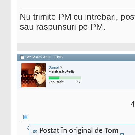
Nu trimite PM cu intrebari, pos
sau raspunsuri pe PM.
14th March 2013,
01:05
Daniel
Membru SeoPedia
Reputatie:
37
4
Postat în original de
Tom