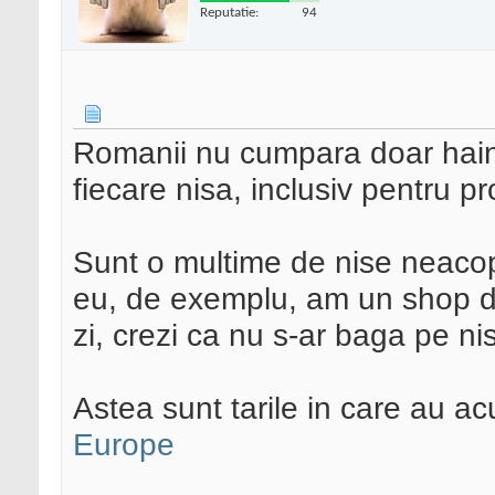
Reputatie:
94
Romanii nu cumpara doar haine
fiecare nisa, inclusiv pentru p
Sunt o multime de nise neaco
eu, de exemplu, am un shop de
zi, crezi ca nu s-ar baga pe ni
Astea sunt tarile in care au 
Europe