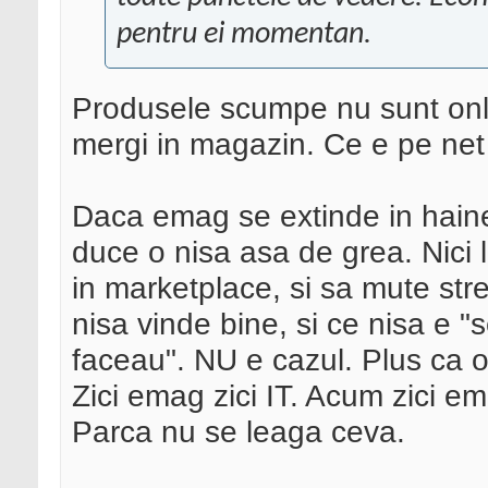
pentru ei momentan.
Produsele scumpe nu sunt onlin
mergi in magazin. Ce e pe net 
Daca emag se extinde in haine 
duce o nisa asa de grea. Nici 
in marketplace, si sa mute str
nisa vinde bine, si ce nisa e 
faceau". NU e cazul. Plus ca or
Zici emag zici IT. Acum zici e
Parca nu se leaga ceva.