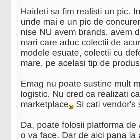
Haideti sa fim realisti un pic. 
unde mai e un pic de concurent
nise NU avem brands, avem do
mari care aduc colectii de acum
modele esuate, colectii cu defe
mare, pe acelasi tip de produ
Emag nu poate sustine mult m
logistic. Nu cred ca realizati 
marketplace
Si cati vendor's
Da, poate folosii platforma de a
o va face. Dar de aici pana la