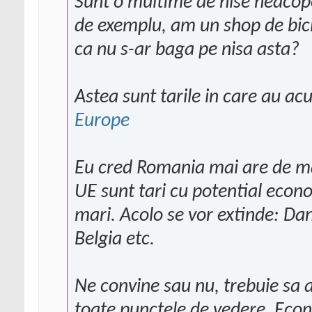
Sunt o multime de nise neacop
de exemplu, am un shop de bicic
ca nu s-ar baga pe nisa asta?
Astea sunt tarile in care au 
Europe
Eu cred Romania mai are de ma
UE sunt tari cu potential econ
mari. Acolo se vor extinde: Da
Belgia etc.
Ne convine sau nu, trebuie sa 
toate punctele de vedere. Eco