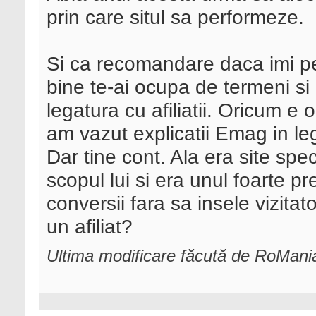
prin care situl sa performeze.
Si ca recomandare daca imi per
bine te-ai ocupa de termeni si co
legatura cu afiliatii. Oricum e o
am vazut explicatii Emag in leg
Dar tine cont. Ala era site spec
scopul lui si era unul foarte p
conversii fara sa insele vizita
un afiliat?
Ultima modificare făcută de RoMani