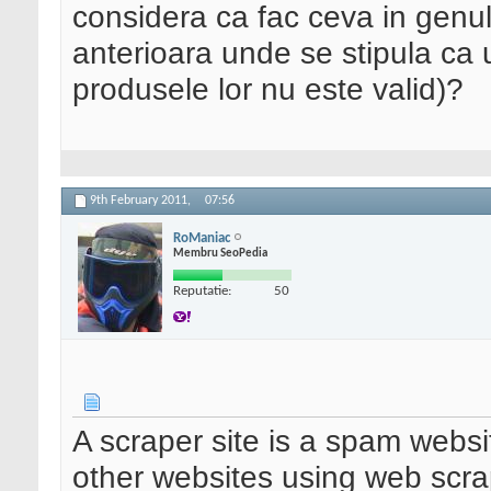
considera ca fac ceva in genul
anterioara unde se stipula ca 
produsele lor nu este valid)?
9th February 2011,
07:56
RoManiac
Membru SeoPedia
Reputatie:
50
A scraper site is a spam websit
other websites using web scra