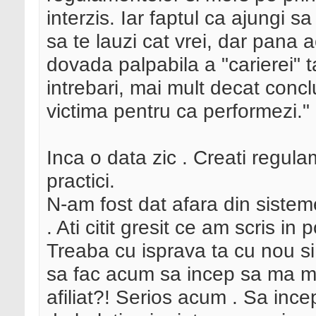
interzis. Iar faptul ca ajungi sa
sa te lauzi cat vrei, dar pana 
dovada palpabila a "carierei" ta
intrebari, mai mult decat conclu
victima pentru ca performezi."
Inca o data zic . Creati regul
practici.
N-am fost dat afara din siste
. Ati citit gresit ce am scris in 
Treaba cu isprava ta cu nou si 
sa fac acum sa incep sa ma m
afiliat?! Serios acum . Sa in