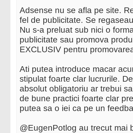
Adsense nu se afla pe site. Re
fel de publicitate. Se regas
Nu s-a preluat sub nici o form
publicitate sau promova produs
EXCLUSIV pentru promovarea
Ati putea introduce macar acum
stipulat foarte clar lucrurile.
absolut obligatoriu ar trebui s
de bune practici foarte clar p
putea sa o iei ca pe un feedba
@EugenPotlog au trecut mai 