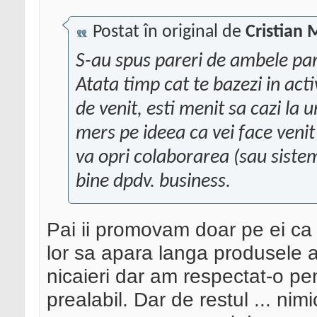
Postat în original de
Cristian 
S-au spus pareri de ambele part
Atata timp cat te bazezi in acti
de venit, esti menit sa cazi la
mers pe ideea ca vei face venit
va opri colaborarea (sau sistem
bine dpdv. business.
Pai ii promovam doar pe ei ca
lor sa apara langa produsele a
nicaieri dar am respectat-o pen
prealabil. Dar de restul ... nim