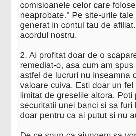
comisioanele celor care folos
neaprobate." Pe site-urile tale
generat in contul tau de afiliat
acordul nostru.
2. Ai profitat doar de o scapa
remediat-o, asa cum am spus s
astfel de lucruri nu inseamna 
valoare cuiva. Esti doar un fe
limitat de greselile altora. Poti
securitatii unei banci si sa fur
doar pentru ca ai putut si nu a
De ce spun ca ajungem sa vor