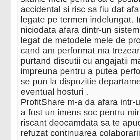
accidental si risc sa fiu dat af
legate pe termen indelungat. I
niciodata afara dintr-un siste
legat de metodele mele de pro
cand am performat ma trezeam
purtand discutii cu angajatii 
impreuna pentru a putea perfo
se pun la dispozitie departam
eventual hosturi .
ProfitShare m-a da afara intr
a fost un imens soc pentru mi
riscant deocamdata sa te apuci de
refuzat continuarea colaborari