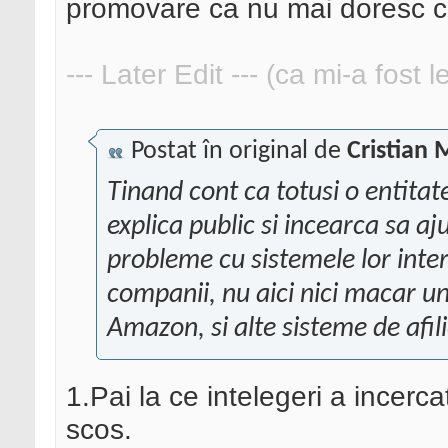
promovare ca nu mai doresc c
--- Later Edit --- (ca mi-a fost 
Postat în original de
Cristian 
Tinand cont ca totusi o entita
explica public si incearca sa aj
probleme cu sistemele lor inter
companii, nu aici nici macar u
Amazon, si alte sisteme de afil
1.Pai la ce intelegeri a incer
scos.