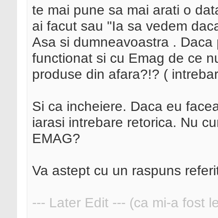
te mai pune sa mai arati o dat
ai facut sau "Ia sa vedem daca
Asa si dumneavoastra . Daca p
functionat si cu Emag de ce n
produse din afara?!? ( intrebar
Si ca incheiere. Daca eu fac
iarasi intrebare retorica. Nu c
EMAG?
Va astept cu un raspuns referit
--- Later Edit --- (ca mi-a fost 