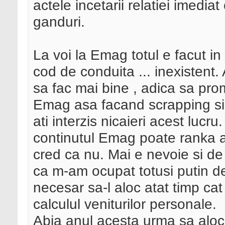
actele incetarii relatiei imedia
ganduri.
La voi la Emag totul e facut in
cod de conduita ... inexistent
sa fac mai bine , adica sa pr
Emag asa facand scrapping si 
ati interzis nicaieri acest lucr
continutul Emag poate ranka a
cred ca nu. Mai e nevoie si d
ca m-am ocupat totusi putin d
necesar sa-l aloc atat timp cat
calculul veniturilor personale.
Abia anul acesta urma sa aloc