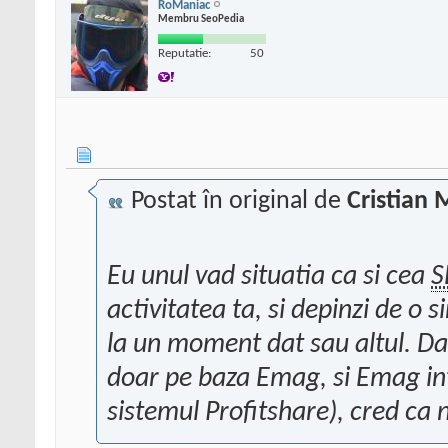
RoManiac
Membru SeoPedia
Reputatie:
50
Postat în original de
Cristian 
Eu unul vad situatia ca si cea
S
activitatea ta, si depinzi de o 
la un moment dat sau altul. Dac
doar pe baza Emag, si Emag int
sistemul Profitshare), cred ca 