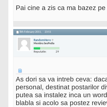
Pai cine a zis ca ma bazez pe
8th February 2011,
23:51
RandomHero
Membru SeoPedia
Reputatie:
29
As dori sa va intreb ceva: da
personal, destinat postarilor di
putea sa instalez inca un wo
blabla si acolo sa postez revie