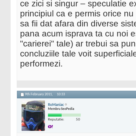
ce zici si singur – speculatie
principiul ca e permis orice nu e
sa fii dat afara din diverse sist
pana acum isprava ta cu noi e
"carierei" tale) ar trebui sa pu
concluziile tale voit superficia
performezi.
9th February 2011,
10:33
RoManiac
Membru SeoPedia
Reputatie:
50