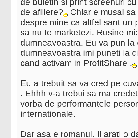
de buletin si print screenuri cu
de afiliere?
Chiar e musai sa 
despre mine ca altfel sant un 
sa nu te marketezi. Rusine mi
dumneavoastra. Eu va pun la di
dumneavoastra imi puneti la d
cand activam in ProfitShare .
Eu a trebuit sa va cred pe cuv
. Ehhh v-a trebui sa ma crede
vorba de performantele persona
internationale.
Dar asa e romanul. Ii arati o d