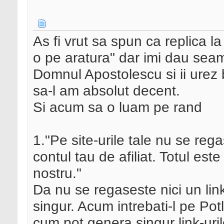
As fi vrut sa spun ca replica la
o pe aratura" dar imi dau sea
Domnul Apostolescu si ii urez 
sa-l am absolut decent.
Si acum sa o luam pe rand
1."Pe site-urile tale nu se reg
contul tau de afiliat. Totul est
nostru."
Da nu se regaseste nici un li
singur. Acum intrebati-l pe Pot
cum pot genera singur link-uril