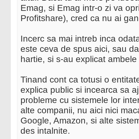
Emag, si Emag intr-o zi va opr
Profitshare), cred ca nu ai gan
Incerc sa mai intreb inca odata
este ceva de spus aici, sau da
hartie, si s-au explicat ambel
Tinand cont ca totusi o entita
explica public si incearca sa a
probleme cu sistemele lor inter
alte companii, nu aici nici ma
Google, Amazon, si alte sistem
des intalnite.