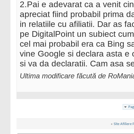
2.Pai e adevarat ca a venit ci
apreciat fiind probabil prima
in relatiile cu afiliatii. Dar a
pe DigitalPoint un subiect cum
cel mai probabil era ca Bing 
vine Google si declara asta e o
si va da declaratii. Cam asa s
Ultima modificare făcută de RoMani
Pag
«
Site Afiliere