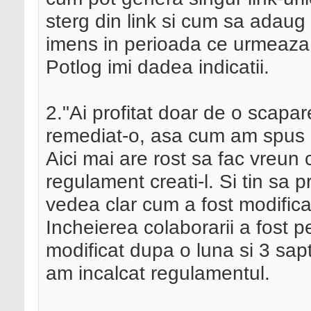
sterg din link si cum sa adaug 
imens in perioada ce urmeaza s
Potlog imi dadea indicatii.
2."Ai profitat doar de o scapa
remediat-o, asa cum am spus s
Aici mai are rost sa fac vreun
regulament creati-l. Si tin sa
vedea clar cum a fost modific
Incheierea colaborarii a fost 
modificat dupa o luna si 3 sap
am incalcat regulamentul.