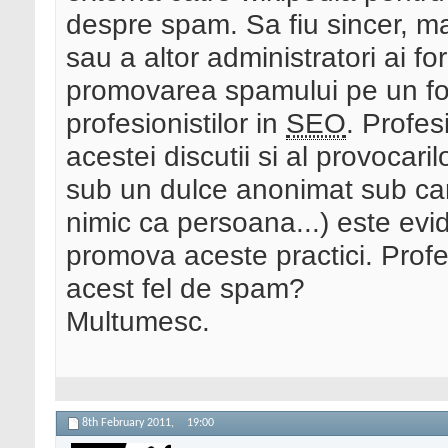
despre spam. Sa fiu sincer, ma
sau a altor administratori ai f
promovarea spamului pe un for
profesionistilor in
SEO
. Profes
acestei discutii si al provocari
sub un dulce anonimat sub car
nimic ca persoana...) este evid
promova aceste practici. Profe
acest fel de spam?
Multumesc.
8th February 2011,
19:00