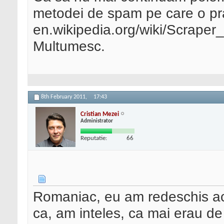
metodei de spam pe care o pra
en.wikipedia.org/wiki/Scraper_
Multumesc.
8th February 2011,
17:43
Cristian Mezei
Administrator
Reputatie:
66
Romaniac, eu am redeschis ac
ca, am inteles, ca mai erau de