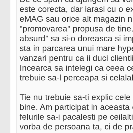
este corecta, dar iarasi cu o 
eMAG sau orice alt magazin nu
"promovarea" propusa de tine. 
absurd" sa si-o doreasca si imp
sta in parcarea unui mare hype
vanzari pentru ca ii duci client
Incearca sa intelegi ca ceea ce
trebuie sa-l perceapa si celala
Tie nu trebuie sa-ti explic cele
bine. Am participat in aceasta 
felurile sa-i pacalesti pe ceilal
vorba de persoana ta, ci de pra