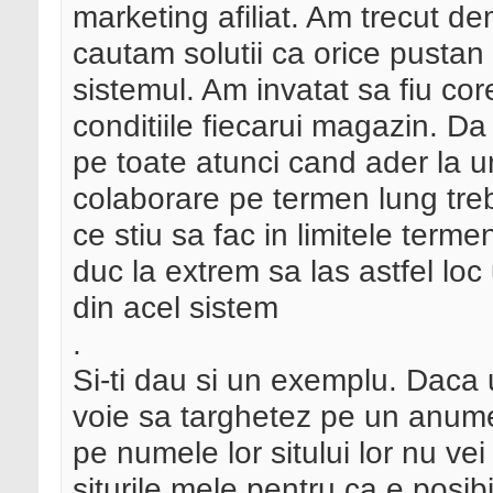
marketing afiliat. Am trecut de
cautam solutii ca orice pustan
sistemul. Am invatat sa fiu cor
conditiile fiecarui magazin. Da
pe toate atunci cand ader la u
colaborare pe termen lung treb
ce stiu sa fac in limitele termen
duc la extrem sa las astfel loc
din acel sistem
.
Si-ti dau si un exemplu. Daca
voie sa targhetez pe un anum
pe numele lor sitului lor nu ve
siturile mele pentru ca e posi