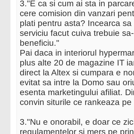
3."E ca si cum ai sta in parca
cere comision din vanzari pentru
plati pentru asta? Incearca sa
serviciu facut cuiva trebuie sa
beneficiu."
Pai daca in interiorul hyperma
plus alte 20 de magazine IT iar
direct la Altex si cumpara e 
evitat sa intre la Domo sau o
esenta marketingului afiliat. D
convin siturile ce rankeaza pe
3."Nu e onorabil, e doar ce zic
regulamentelor si mers pe princ