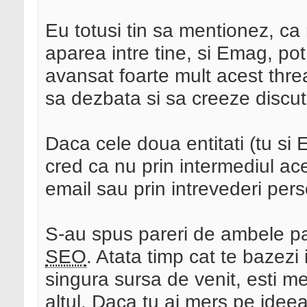
Eu totusi tin sa mentionez, ca
aparea intre tine, si Emag, pot 
avansat foarte mult acest thre
sa dezbata si sa creeze discuti
Daca cele doua entitati (tu si
cred ca nu prin intermediul aces
email sau prin intrevederi per
S-au spus pareri de ambele par
SEO
. Atata timp cat te bazezi 
singura sursa de venit, esti m
altul. Daca tu ai mers pe idee