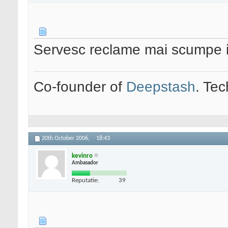
Servesc reclame mai scumpe i
Co-founder of
Deepstash
. Tec
20th October 2006,
18:43
kevinro
Ambasador
Reputatie:
39