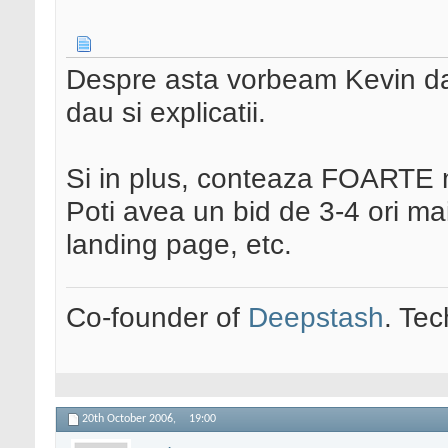
Despre asta vorbeam Kevin da
dau si explicatii.
Si in plus, conteaza FOARTE mu
Poti avea un bid de 3-4 ori ma
landing page, etc.
Co-founder of
Deepstash
. Tec
20th October 2006,
19:00