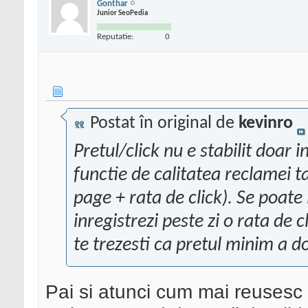
Gonthar
Junior SeoPedia
Reputatie:
0
Postat în original de
kevinro
Pretul/click nu e stabilit doar 
functie de calitatea reclamei ta
page + rata de click). Se poate
inregistrezi peste zi o rata de c
te trezesti ca pretul minim a do
Pai si atunci cum mai reusesc 