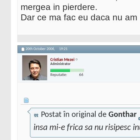
mergea in pierdere.
Dar ce ma fac eu daca nu am un
20th October 2006,
19:21
Cristian Mezei
Administrator
Reputatie:
66
Postat în original de
Gonthar
insa mi-e frica sa nu risipesc in