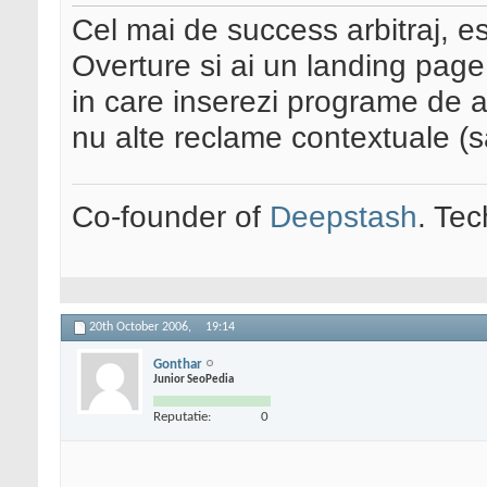
Cel mai de success arbitraj, e
Overture si ai un landing page
in care inserezi programe de a
nu alte reclame contextuale (s
Co-founder of
Deepstash
. Tec
20th October 2006,
19:14
Gonthar
Junior SeoPedia
Reputatie:
0