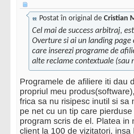
Postat în original de
Cristian 
Cel mai de success arbitraj, e
Overture si ai un landing page 
care inserezi programe de afil
alte reclame contextuale (sau 
Programele de afiliere iti dau 
propriul meu produs(software), 
frica sa nu risipesc inutil si 
pe net cu un tip care pierdu
program scris de el. Platea in
client la 100 de vizitatori, ins