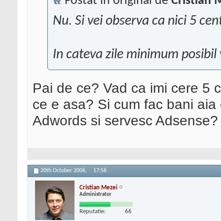
Postat în original de
Cristian 
Nu. Si vei observa ca nici 5 cent
In cateva zile minimum posibil 
Pai de ce? Vad ca imi cere 5 ce
ce e asa? Si cum fac bani aia
Adwords si servesc Adsense?
20th October 2006,
17:56
Cristian Mezei
Administrator
Reputatie:
66