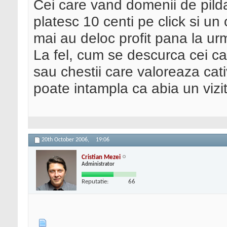
Cei care vand domenii de pild
platesc 10 centi pe click si u
mai au deloc profit pana la ur
La fel, cum se descurca cei ca
sau chestii care valoreaza cati
poate intampla ca abia un vizit
20th October 2006,
19:06
Cristian Mezei
Administrator
Reputatie:
66