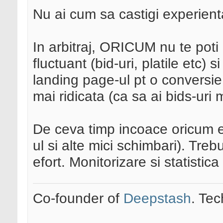
Nu ai cum sa castigi experienta
In arbitraj, ORICUM nu te poti
fluctuant (bid-uri, platile etc) 
landing page-ul pt o conversie 
mai ridicata (ca sa ai bids-uri m
De ceva timp incoace oricum es
ul si alte mici schimbari). Tre
efort. Monitorizare si statistic
Co-founder of
Deepstash
. Tec