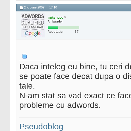
2nd June 2009,
17:10
mike_ppc
Ambasador
Reputatie:
37
Daca inteleg eu bine, tu ceri d
se poate face decat dupa o di
tale.
N-am stat sa vad exact ce face 
probleme cu adwords.
Pseudoblog