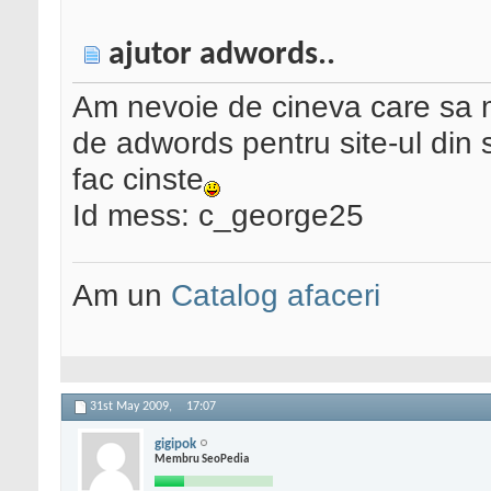
ajutor adwords..
Am nevoie de cineva care sa 
de adwords pentru site-ul din
fac cinste
Id mess: c_george25
Am un
Catalog afaceri
31st May 2009,
17:07
gigipok
Membru SeoPedia