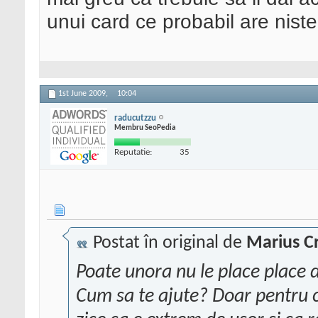
unui card ce probabil are niste 
1st June 2009,
10:04
raducutzzu
Membru SeoPedia
Reputatie:
35
Postat în original de
Marius Cr
Poate unora nu le place place 
Cum sa te ajute? Doar pentru c