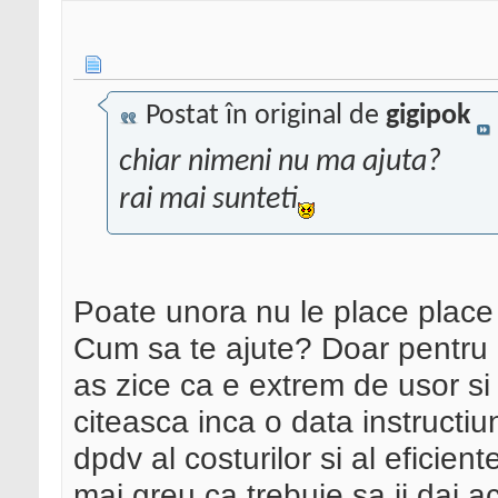
Postat în original de
gigipok
chiar nimeni nu ma ajuta?
rai mai sunteti
Poate unora nu le place place
Cum sa te ajute? Doar pentru 
as zice ca e extrem de usor si 
citeasca inca o data instructiu
dpdv al costurilor si al eficie
mai greu ca trebuie sa ii dai a