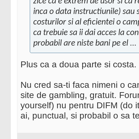
zice ca e extrem de usor si ca r
inca o data instructiunile) sau 
costurilor si al eficientei o c
ca trebuie sa ii dai acces la co
probabil are niste bani pe el ...
Plus ca a doua parte si costa.
Nu cred sa-ti faca nimeni o c
site de gambling, gratuit. Forum
yourself) nu pentru DIFM (do i
ai, punctual, si probabil o sa t