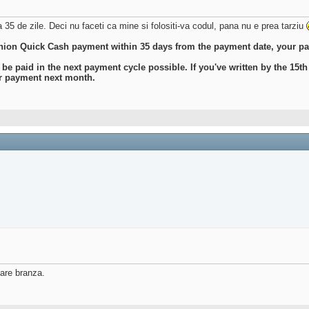
a 35 de zile. Deci nu faceti ca mine si folositi-va codul, pana nu e prea tarziu
 Union Quick Cash payment within 35 days from the payment date, your p
 paid in the next payment cycle possible. If you've written by the 15th 
for payment next month.
mare branza.