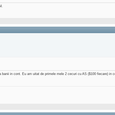
il.
za banii in cont. Eu am uitat de primele mele 2 cecuri cu AS ($100 fiecare) in