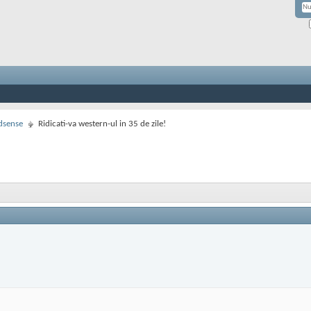
dsense
Ridicati-va western-ul in 35 de zile!