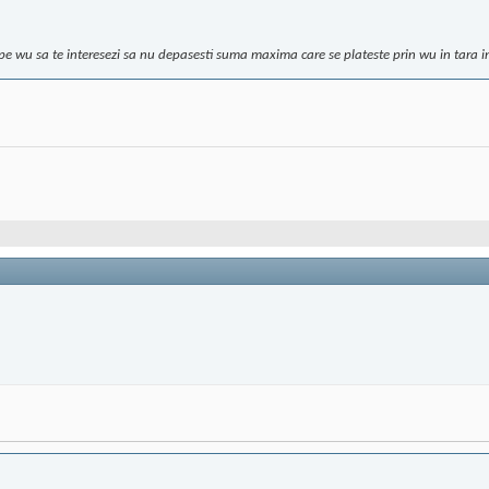
e wu sa te interesezi sa nu depasesti suma maxima care se plateste prin wu in tara in 