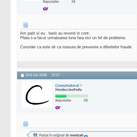
Reputatie:
36
Am patit si eu.. banii au revenit in cont.
Plata s-a facut urmatoarea luna fara nici un fel de probleme.
Consider ca este ok ca masura de prevenire a diferitelor fraude.
23rd July 2008,
19:57
Consumatorul
Membru SeoPedia
Reputatie:
38
Postat în original de
meetzah