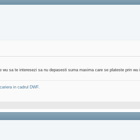
e wu sa te interesezi sa nu depasesti suma maxima care se plateste prin wu in
cariera in cadrul DWF
.