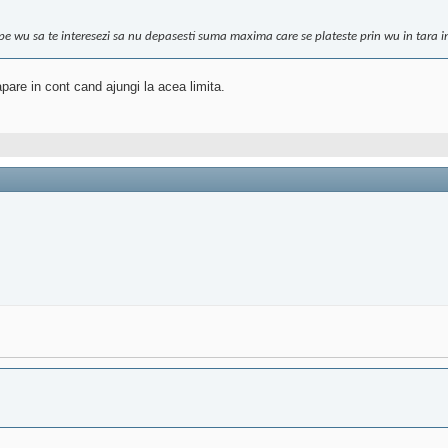
e wu sa te interesezi sa nu depasesti suma maxima care se plateste prin wu in tara in 
pare in cont cand ajungi la acea limita.