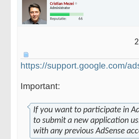
Cristian Mezei
Administrator
Reputatie:
66
2
https://support.google.com/a
Important:
If you want to participate in A
to submit a new application us
with any previous AdSense acc