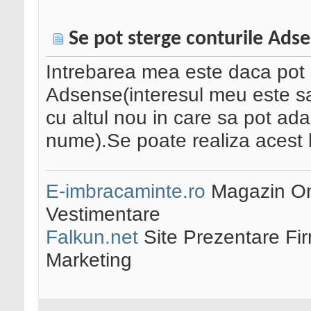
Se pot sterge conturile Ads
Intrebarea mea este daca pot 
Adsense(interesul meu este sa s
cu altul nou in care sa pot adau
nume).Se poate realiza acest 
E-imbracaminte.ro
Magazin Onl
Vestimentare
Falkun.net
Site Prezentare Fi
Marketing