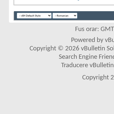
Fus orar: GM
Powered by vBu
Copyright © 2026 vBulletin Solu
Search Engine Frien
Traducere vBullet
Copyright 