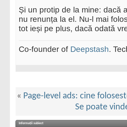
Și un protip de la mine: dacă 
nu renunța la el. Nu-l mai folosi
tot ieși pe plus, dacă odată vre
Co-founder of
Deepstash
. Tec
«
Page-level ads: cine folosest
Se poate vind
Informații subiect