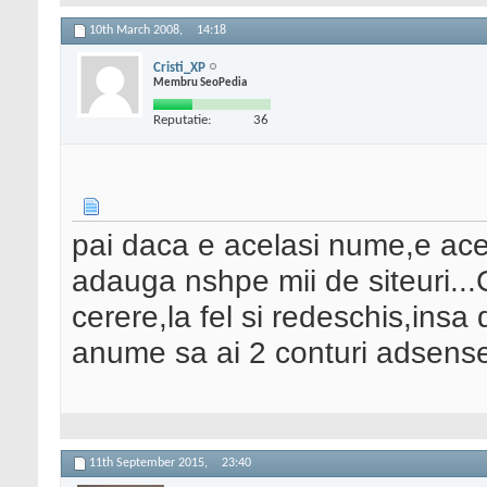
10th March 2008,
14:18
Cristi_XP
Membru SeoPedia
Reputatie:
36
pai daca e acelasi nume,e ace
adauga nshpe mii de siteuri...Co
cerere,la fel si redeschis,insa da
anume sa ai 2 conturi adsens
11th September 2015,
23:40