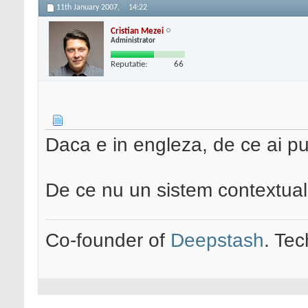
11th January 2007,
14:22
Cristian Mezei
Administrator
Reputatie:
66
Daca e in engleza, de ce ai 
De ce nu un sistem contextua
Co-founder of
Deepstash
. Tec