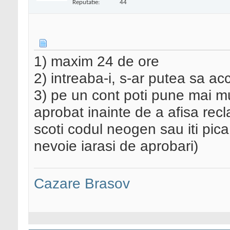
Reputatie:
44
1) maxim 24 de ore
2) intreaba-i, s-ar putea sa acc
3) pe un cont poti pune mai mul
aprobat inainte de a afisa rec
scoti codul neogen sau iti pica
nevoie iarasi de aprobari)
Cazare Brasov