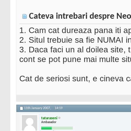
Cateva intrebari despre Ne
1. Cam cat dureaza pana iti ap
2. Situl trebuie sa fie NUMAI 
3. Daca faci un al doilea site,
cont se pot pune mai multe sit
Cat de seriosi sunt, e cineva c
11th January 2007,
14:19
tataraseni
Ambasador