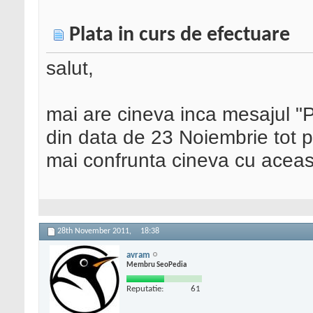
Plata in curs de efectuare
salut,
mai are cineva inca mesajul "P
din data de 23 Noiembrie tot p
mai confrunta cineva cu acea
28th November 2011,
18:38
avram
Membru SeoPedia
Reputatie:
61