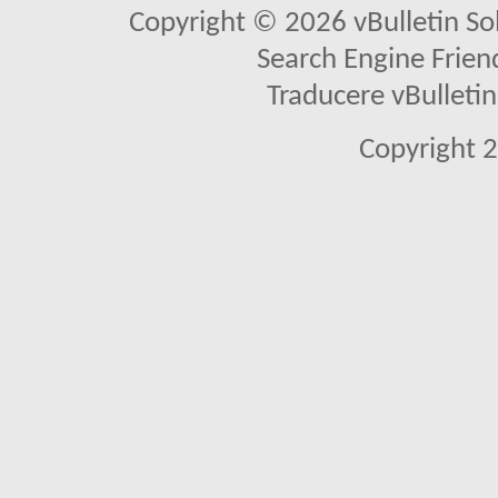
Copyright © 2026 vBulletin Solu
Search Engine Frien
Traducere vBullet
Copyright 