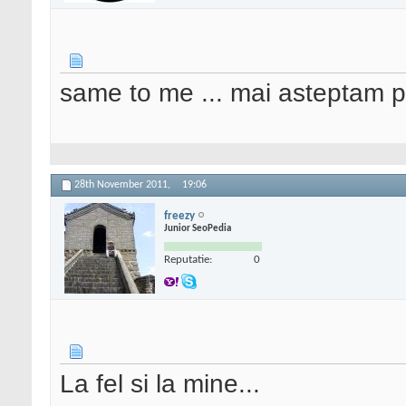
same to me ... mai asteptam 
28th November 2011,
19:06
freezy
Junior SeoPedia
Reputatie:
0
La fel si la mine...