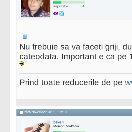
Reputatie:
34
Nu trebuie sa va faceti griji, 
cateodata. Important e ca pe 1
Prind toate reducerile de pe
w
28th November 2011,
19:37
beke
Membru SeoPedia