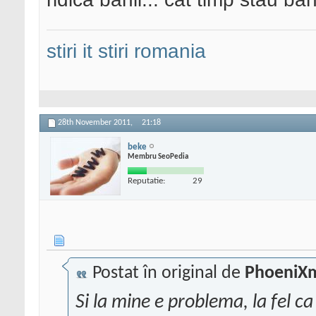
stiri it
stiri romania
28th November 2011,
21:18
beke
Membru SeoPedia
Reputatie:
29
Postat în original de
PhoeniX
Si la mine e problema, la fel c