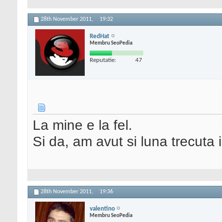
28th November 2011,
19:32
RedHat
Membru SeoPedia
Reputatie:
47
La mine e la fel.
Si da, am avut si luna trecuta i
28th November 2011,
19:36
valentino
Membru SeoPedia