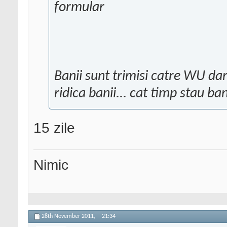
formular
Banii sunt trimisi catre WU da
ridica banii... cat timp stau ba
15 zile
Nimic
28th November 2011,
21:34