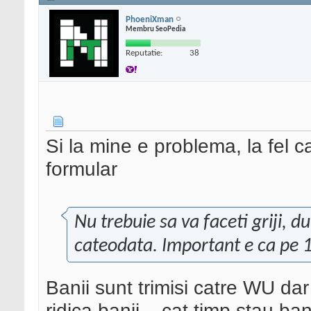
PhoeniXman
Membru SeoPedia
Reputatie:
38
Si la mine e problema, la fel 
formular
Nu trebuie sa va faceti griji, 
cateodata. Important e ca pe 1 
Banii sunt trimisi catre WU da
ridica banii... cat timp stau ba