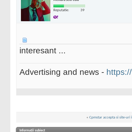
Membru SeoPedia
Reputatie:
39
interesant ...
Advertising and news -
https:/
«
Cpmstar accepta si site-uri
Informații subiect