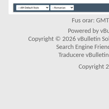
Fus orar: GM
Powered by vBu
Copyright © 2026 vBulletin Solu
Search Engine Frien
Traducere vBullet
Copyright 