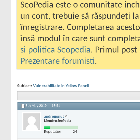
SeoPedia este o comunitate inc
un cont, trebuie să răspundeți la
înregistrare. Completarea acesto
însă modul în care sunt completa
si politica Seopedia
. Primul post 
Prezentare forumisti
.
Subiect:
Vulnerabilitate in Yellow Pencil
5th May 2019,
16:51
andreiionut
Membru SeoPedia
Reputatie:
24