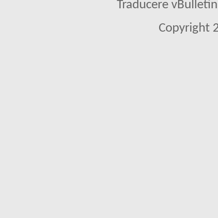
Traducere vBullet
Copyright