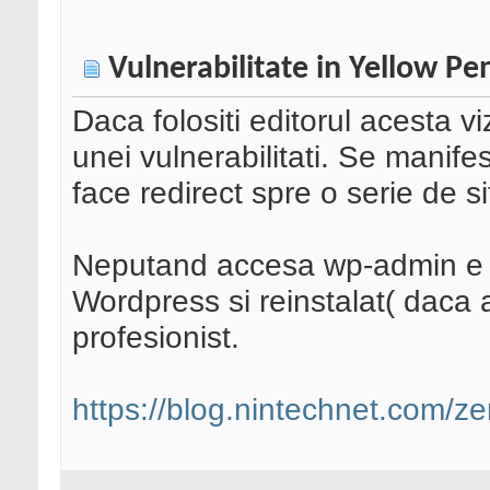
Vulnerabilitate in Yellow Pen
Daca folositi editorul acesta viz
unei vulnerabilitati. Se manife
face redirect spre o serie de s
Neputand accesa wp-admin e ma
Wordpress si reinstalat( daca 
profesionist.
https://blog.nintechnet.com/zer