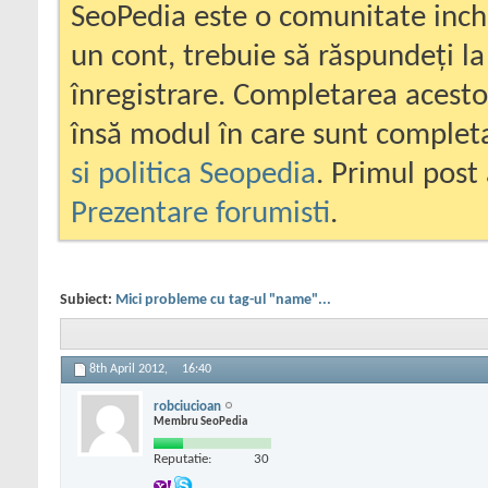
SeoPedia este o comunitate inc
un cont, trebuie să răspundeți la
înregistrare. Completarea acesto
însă modul în care sunt completa
si politica Seopedia
. Primul post 
Prezentare forumisti
.
Subiect:
Mici probleme cu tag-ul "name"...
8th April 2012,
16:40
robciucioan
Membru SeoPedia
Reputatie:
30