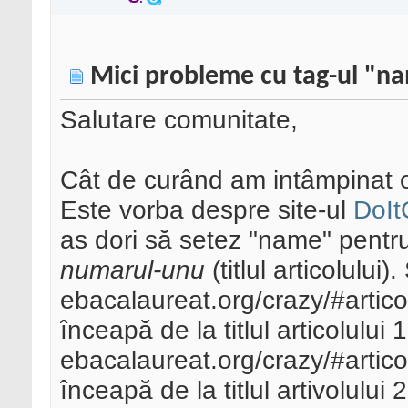
Mici probleme cu tag-ul "na
Salutare comunitate,
Cât de curând am intâmpinat 
Este vorba despre site-ul
DoIt
as dori să setez "name" pentru
numarul-unu
(titlul articolului)
ebacalaureat.org/crazy/#artic
înceapă de la titlul articolului 
ebacalaureat.org/crazy/#artico
înceapă de la titlul artivolului