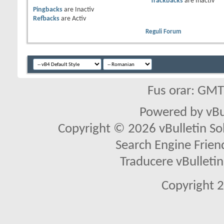
Trackbacks
are
Inactiv
Pingbacks
are
Inactiv
Refbacks
are
Activ
Reguli Forum
Fus orar: GM
Powered by vBu
Copyright © 2026 vBulletin Solu
Search Engine Frien
Traducere vBullet
Copyright 