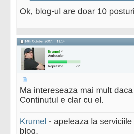
Ok, blog-ul are doar 10 posturi 
14th October 2007,
11:14
Krumel
Ambasador
Reputatie:
72
Ma intereseaza mai mult daca 
Continutul e clar cu el.
Krumel
- apeleaza la serviciile
blog.