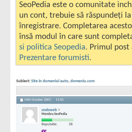
SeoPedia este o comunitate inc
un cont, trebuie să răspundeți la
înregistrare. Completarea acesto
însă modul în care sunt completa
si politica Seopedia
. Primul post 
Prezentare forumisti
.
Subiect:
Site in domeniul auto, domeniu.com
14th October 2007,
11:05
undoweb
Membru SeoPedia
Reputatie:
36