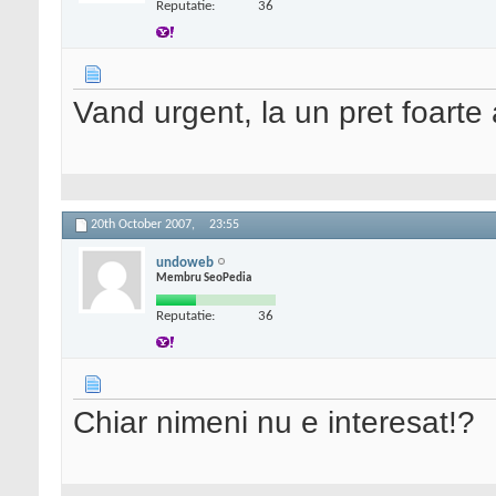
Reputatie:
36
Vand urgent, la un pret foarte
20th October 2007,
23:55
undoweb
Membru SeoPedia
Reputatie:
36
Chiar nimeni nu e interesat!?