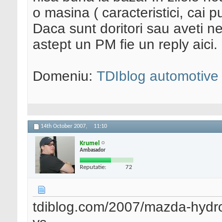
o masina ( caracteristici, cai pu
Daca sunt doritori sau aveti ne
astept un PM fie un reply aici.
Domeniu:
TDIblog automotive
14th October 2007,
11:10
Krumel
Ambasador
Reputatie:
72
tdiblog.com/2007/mazda-hydro