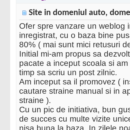
Site in domeniul auto, dom
Ofer spre vanzare un weblog i
inregistrat, cu o baza bine pusa
80% ( mai sunt mici retusuri de
Initial mi-am propus sa dezvolt
pacate a inceput scoala si am
timp sa scriu un post zilnic.
Am inceput sa il promovez ( in
cautare straine manual si in a
straine ).
Cu un pic de initiativa, bun g
de succes cu multe vizite unic
nisa buna la baza. In zilele n