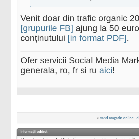
Venit doar din trafic organic 20
[grupurile FB]
ajung la 50 euro
conținutului
[in format PDF]
.
Ofer servicii Social Media Mar
generala, ro, fr si ru
aici
!
«
Vand magazin online - 
Informații subiect