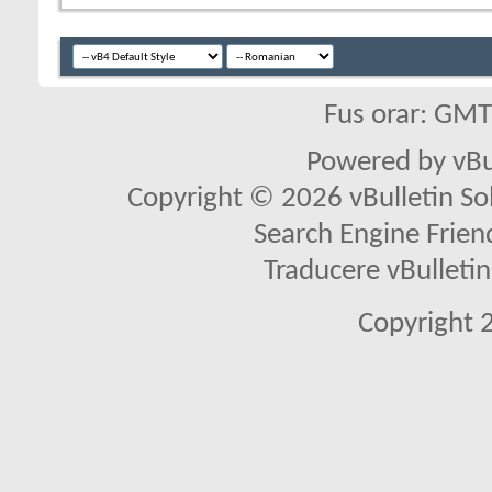
Fus orar: GM
Powered by vBu
Copyright © 2026 vBulletin Solu
Search Engine Frien
Traducere vBullet
Copyright