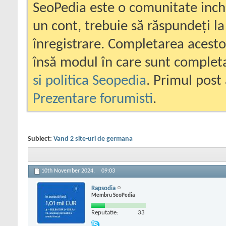
SeoPedia este o comunitate inc
un cont, trebuie să răspundeți la
înregistrare. Completarea acesto
însă modul în care sunt completa
si politica Seopedia
. Primul post 
Prezentare forumisti
.
Subiect:
Vand 2 site-uri de germana
10th November 2024,
09:03
Rapsodia
Membru SeoPedia
Reputatie:
33