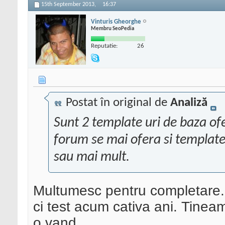
15th September 2013,
16:37
Vinturis Gheorghe
Membru SeoPedia
Reputatie:
26
Postat în original de
Analiză
Sunt 2 template uri de baza ofe
forum se mai ofera si template 
sau mai mult.
Multumesc pentru completare. N
ci test acum cativa ani. Tinea
o vand.