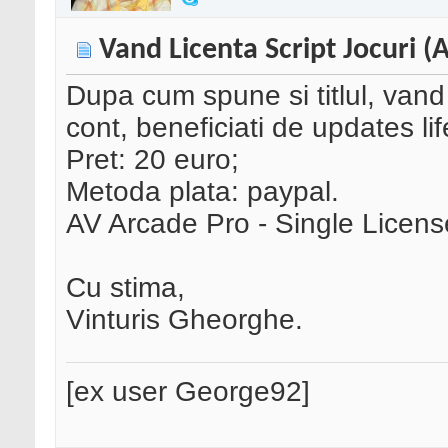
Vand Licenta Script Jocuri (
Dupa cum spune si titlul, vand
cont, beneficiati de updates life
Pret: 20 euro;
Metoda plata: paypal.
AV Arcade Pro - Single Licens
Cu stima,
Vinturis Gheorghe.
[ex user George92]