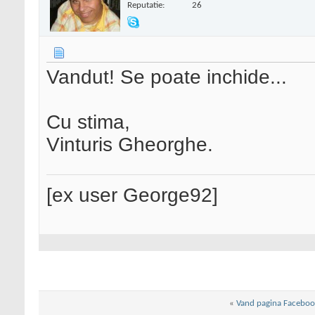
Reputatie:
26
Vandut! Se poate inchide...
Cu stima,
Vinturis Gheorghe.
[ex user George92]
«
Vand pagina Faceboo