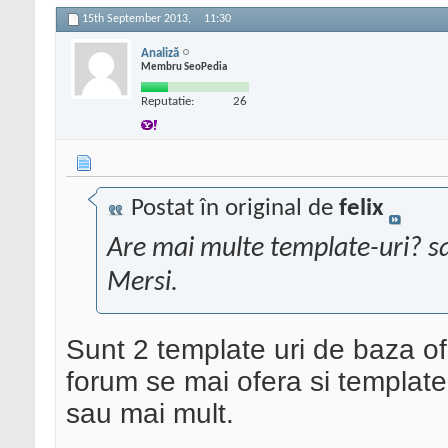
15th September 2013,
11:30
Analiză
Membru SeoPedia
Reputatie:
26
Postat în original de
felix
Are mai multe template-uri? s
Mersi.
Sunt 2 template uri de baza of
forum se mai ofera si template 
sau mai mult.