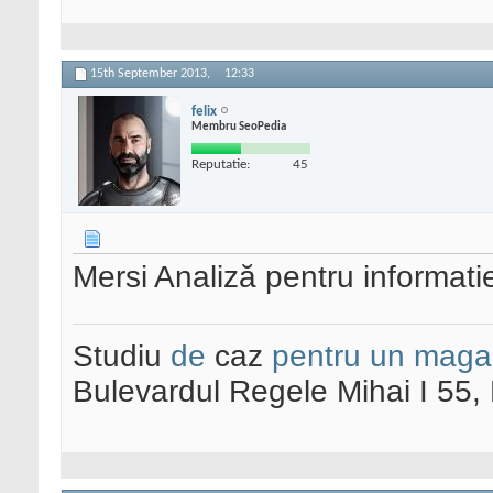
15th September 2013,
12:33
felix
Membru SeoPedia
Reputatie:
45
Mersi Analiză pentru informati
Studiu
de
caz
pentru un maga
Bulevardul Regele Mihai I 55