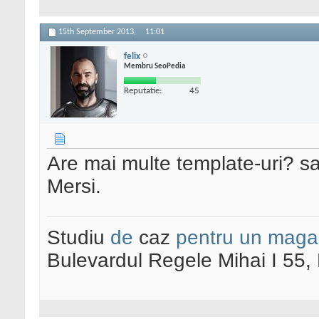
15th September 2013,
11:01
felix
Membru SeoPedia
Reputatie:
45
Are mai multe template-uri? s
Mersi.
Studiu
de
caz
pentru un maga
Bulevardul Regele Mihai I 55