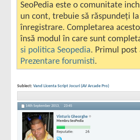
SeoPedia este o comunitate inc
un cont, trebuie să răspundeți la
înregistrare. Completarea acesto
însă modul în care sunt completa
si politica Seopedia
. Primul post 
Prezentare forumisti
.
Subiect:
Vand Licenta Script Jocuri (AV Arcade Pro)
14th September 2013,
23:45
Vinturis Gheorghe
Membru SeoPedia
Reputatie:
26