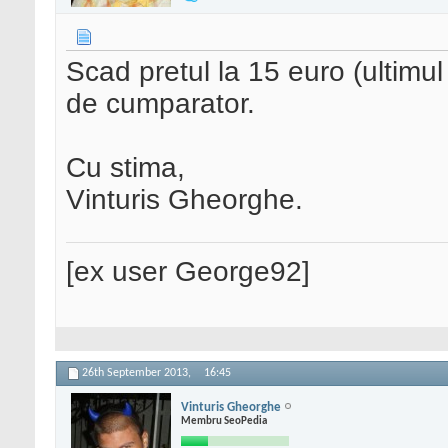
Scad pretul la 15 euro (ultimul 
de cumparator.
Cu stima,
Vinturis Gheorghe.
[ex user George92]
26th September 2013,
16:45
Vinturis Gheorghe
Membru SeoPedia