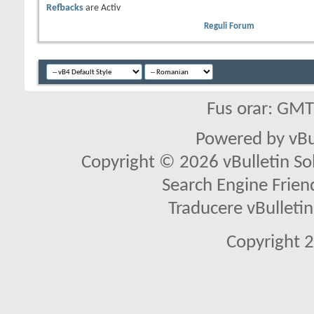
Refbacks
are
Activ
Reguli Forum
Fus orar: GM
Powered by vBu
Copyright © 2026 vBulletin Solu
Search Engine Frien
Traducere vBullet
Copyright 