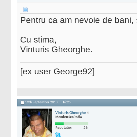
Pentru ca am nevoie de bani, s
Cu stima,
Vinturis Gheorghe.
[ex user George92]
19th September 2013,
16:25
Vinturis Gheorghe
Membru SeoPedia
Reputatie:
26