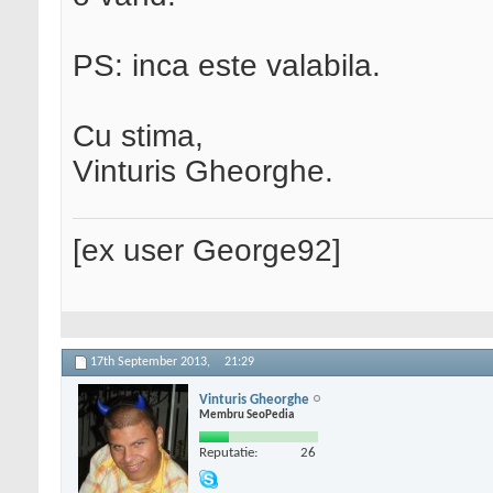
PS: inca este valabila.
Cu stima,
Vinturis Gheorghe.
[ex user George92]
17th September 2013,
21:29
Vinturis Gheorghe
Membru SeoPedia
Reputatie:
26