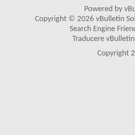
Powered by vBu
Copyright © 2026 vBulletin Solu
Search Engine Frien
Traducere vBullet
Copyright 