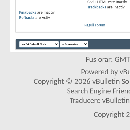
Codul HTML este
Inactiv
Trackbacks
are
Inactiv
Pingbacks
are
Inactiv
Refbacks
are
Activ
Reguli Forum
Fus orar: GM
Powered by vBu
Copyright © 2026 vBulletin Solu
Search Engine Frien
Traducere vBullet
Copyright 