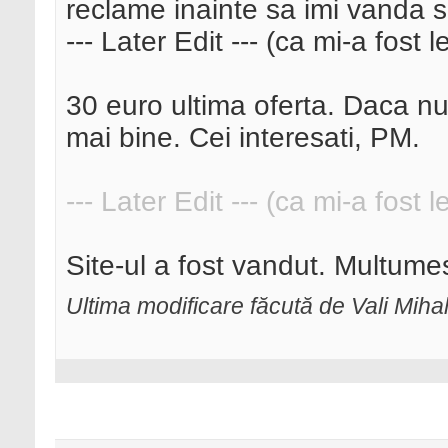
reclame inainte sa imi vanda si
--- Later Edit --- (ca mi-a fost 
30 euro ultima oferta. Daca nu
mai bine. Cei interesati, PM.
--- Later Edit --- (ca mi-a fost 
Site-ul a fost vandut. Multume
Ultima modificare făcută de Vali Mih