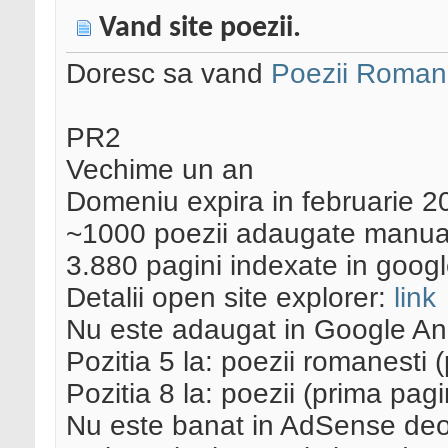
Vand site poezii.
Doresc sa vand
Poezii Romanes
PR2
Vechime un an
Domeniu expira in februarie 
~1000 poezii adaugate manua
3.880 pagini indexate in goog
Detalii open site explorer:
link
Nu este adaugat in Google Analy
Pozitia 5 la: poezii romanesti 
Pozitia 8 la: poezii (prima pag
Nu este banat in AdSense deoa