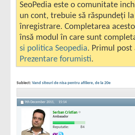
SeoPedia este o comunitate inc
un cont, trebuie să răspundeți la
înregistrare. Completarea acesto
însă modul în care sunt completa
si politica Seopedia
. Primul post 
Prezentare forumisti
.
Subiect:
Vand siteuri de nisa pentru afiliere, de la 20e
9th December 2011,
15:14
Serban Cristian
Ambasador
Reputatie:
84