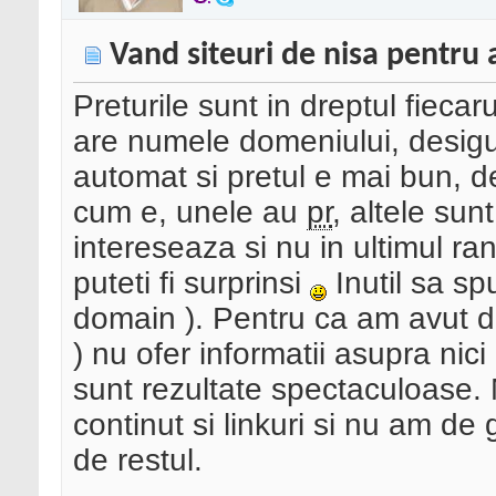
Vand siteuri de nisa pentru a
Preturile sunt in dreptul fiecar
are numele domeniului, desigur,
automat si pretul e mai bun, d
cum e, unele au
pr
, altele sun
intereseaza si nu in ultimul ra
puteti fi surprinsi
Inutil sa s
domain ). Pentru ca am avut dis
) nu ofer informatii asupra nici
sunt rezultate spectaculoase.
continut si linkuri si nu am de
de restul.