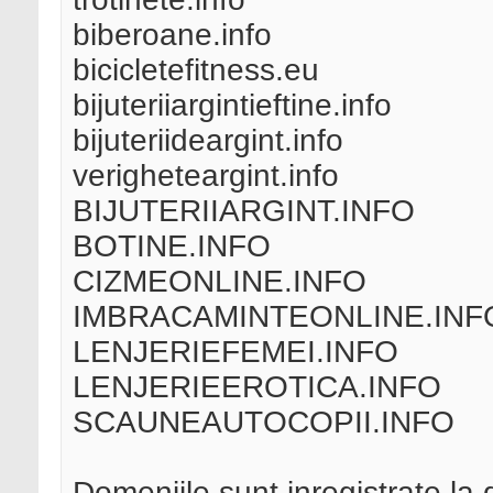
biberoane.info
bicicletefitness.eu
bijuteriiargintieftine.info
bijuteriideargint.info
verigheteargint.info
BIJUTERIIARGINT.INFO
BOTINE.INFO
CIZMEONLINE.INFO
IMBRACAMINTEONLINE.INF
LENJERIEFEMEI.INFO
LENJERIEEROTICA.INFO
SCAUNEAUTOCOPII.INFO
Domeniile sunt inregistrate la d