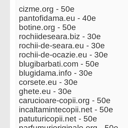
cizme.org - 50e
pantofidama.eu - 40e
botine.org - 50e
rochiideseara.biz - 30e
rochii-de-seara.eu - 30e
rochii-de-ocazie.eu - 30e
blugibarbati.com - 50e
blugidama.info - 30e
corsete.eu - 30e
ghete.eu - 30e
carucioare-copii.org - 50e
incaltamintecopii.net - 50e
patuturicopii.net - 50e
parfumurioriginale.org - 50e