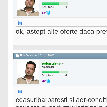
Reputatie:
84
ok, astept alte oferte daca pre
19th December 2011,
20:03
Serban Cristian
Ambasador
Reputatie:
84
ceasuribarbatesti si aer-condit