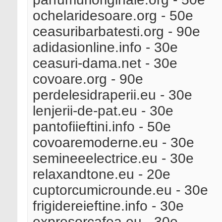
ochelaridesoare.org - 50e
ceasuribarbatesti.org - 90e
adidasionline.info - 30e
ceasuri-dama.net - 30e
covoare.org - 90e
perdelesidraperii.eu - 30e
lenjerii-de-pat.eu - 30e
pantofiieftini.info - 50e
covoaremoderne.eu - 30e
semineeelectrice.eu - 30e
relaxandtone.eu - 20e
cuptorcumicrounde.eu - 30e
frigidereieftine.info - 30e
expresorcafea.eu - 30e