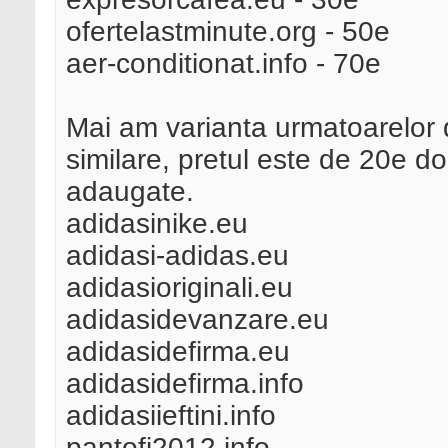
ofertelastminute.org - 50e
aer-conditionat.info - 70e
Mai am varianta urmatoarelor 
similare, pretul este de 20e d
adaugate.
adidasinike.eu
adidasi-adidas.eu
adidasioriginali.eu
adidasidevanzare.eu
adidasidefirma.eu
adidasidefirma.info
adidasiieftini.info
pantofi2012.info