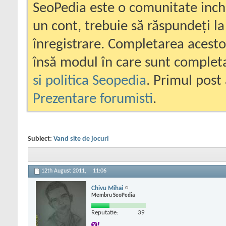
SeoPedia este o comunitate inc
un cont, trebuie să răspundeți la
înregistrare. Completarea acesto
însă modul în care sunt completa
si politica Seopedia
. Primul post 
Prezentare forumisti
.
Subiect:
Vand site de jocuri
12th August 2011,
11:06
Chivu Mihai
Membru SeoPedia
Reputatie:
39