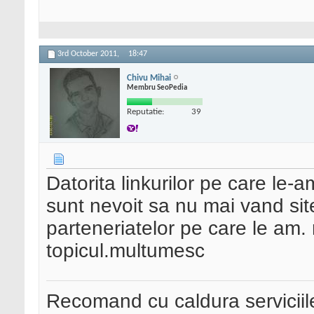
3rd October 2011,
18:47
Chivu Mihai
Membru SeoPedia
Reputatie:
39
Datorita linkurilor pe care le-a
sunt nevoit sa nu mai vand si
parteneriatelor pe care le am.
topicul.multumesc
Recomand cu caldura serviciil