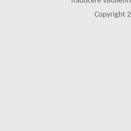
Traducere vBullet
Copyright 