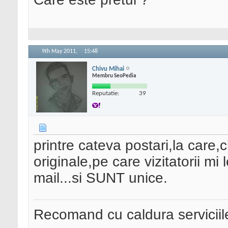
9th May 2011,
15:48
Chivu Mihai
Membru SeoPedia
Reputatie:
39
printre cateva postari,la care,
originale,pe care vizitatorii mi 
mail...si SUNT unice.
Recomand cu caldura serviciil