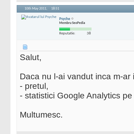
10th May 2011,
18:51
Psyche
Membru SeoPedia
Reputatie:
38
Salut,
Daca nu l-ai vandut inca m-ar
- pretul,
- statistici Google Analytics pe 
Multumesc.