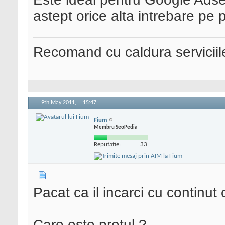
astept orice alta intrebare pe p
Recomand cu caldura serviciil
9th May 2011,
15:47
Fium
Membru SeoPedia
Reputatie:
33
Pacat ca il incarci cu continut c
Care este pretul ?