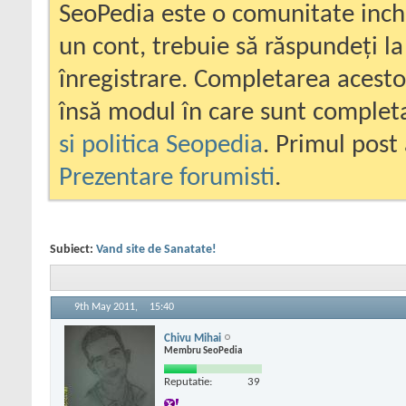
SeoPedia este o comunitate inc
un cont, trebuie să răspundeți la
înregistrare. Completarea acesto
însă modul în care sunt completa
si politica Seopedia
. Primul post 
Prezentare forumisti
.
Subiect:
Vand site de Sanatate!
9th May 2011,
15:40
Chivu Mihai
Membru SeoPedia
Reputatie:
39