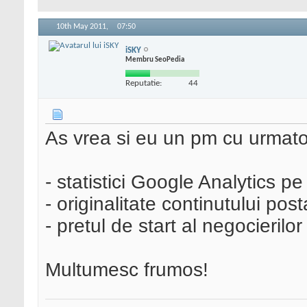
10th May 2011,
07:50
iSKY
Membru SeoPedia
Reputatie:
44
As vrea si eu un pm cu urmato
- statistici Google Analytics pe
- originalitate continutului po
- pretul de start al negocierilor
Multumesc frumos!