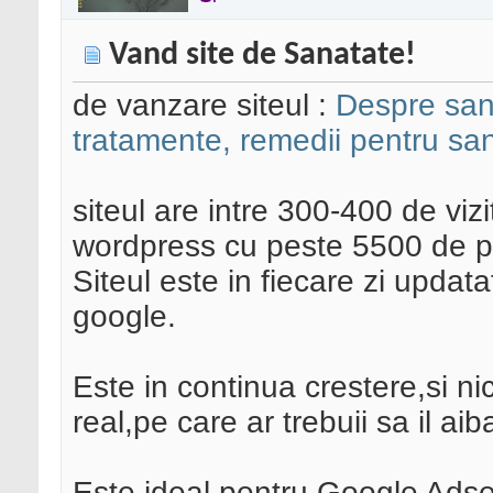
Vand site de Sanatate!
de vanzare siteul :
Despre san
tratamente, remedii pentru san
siteul are intre 300-400 de viz
wordpress cu peste 5500 de po
Siteul este in fiecare zi updat
google.
Este in continua crestere,si nic
real,pe care ar trebuii sa il aib
Este ideal pentru Google Ads