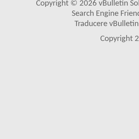
Copyright © 2026 vBulletin Solu
Search Engine Frien
Traducere vBullet
Copyright 