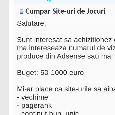
Cumpar Site-uri de Jocuri
Salutare,
Sunt interesat sa achizitionez 
ma intereseaza numarul de vizit
produce din Adsense sau mai s
Buget: 50-1000 euro
Mi-ar place ca site-urile sa aib
- vechime
- pagerank
- continut bun, unic