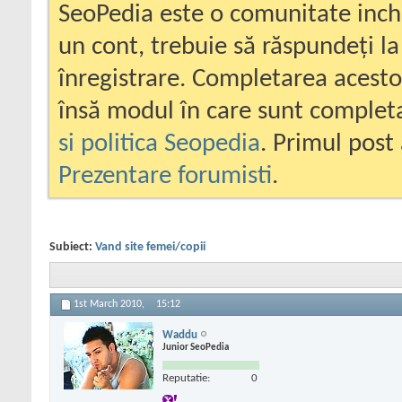
SeoPedia este o comunitate inc
un cont, trebuie să răspundeți la
înregistrare. Completarea acesto
însă modul în care sunt completa
si politica Seopedia
. Primul post 
Prezentare forumisti
.
Subiect:
Vand site femei/copii
1st March 2010,
15:12
Waddu
Junior SeoPedia
Reputatie:
0