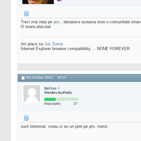
Treci mai intai pe
aici
, deoarece aceasta este o comunitate stran
O seara placuta!
Imi place sa
Joc Zuma
Internet Explorer browser compatibility ... NONE FOREVER
9th October 2010,
00:55
BeFree
Membru SeoPedia
Reputatie:
37
sunt interesat. vreau si eu un pret pe pm. mersi.