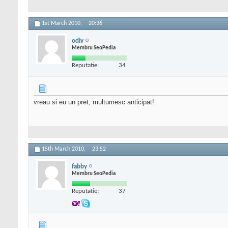
1st March 2010,
20:36
odiv
Membru SeoPedia
Reputatie:
34
vreau si eu un pret, multumesc anticipat!
15th March 2010,
23:52
fabby
Membru SeoPedia
Reputatie:
37