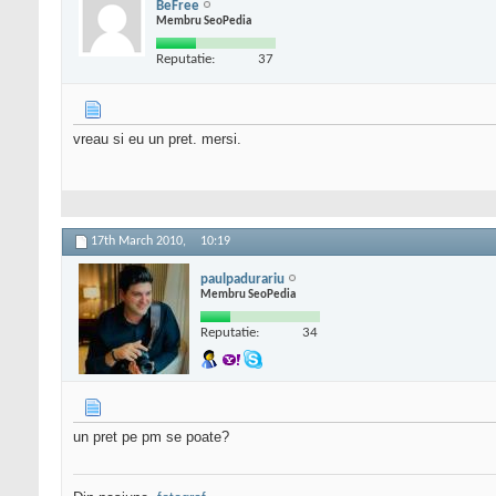
BeFree
Membru SeoPedia
Reputatie:
37
vreau si eu un pret. mersi.
17th March 2010,
10:19
paulpadurariu
Membru SeoPedia
Reputatie:
34
un pret pe pm se poate?