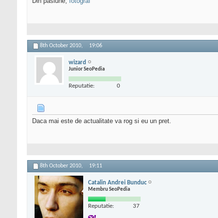
Din pasiune,
fotograf
8th October 2010,
19:06
wizard
Junior SeoPedia
Reputatie:
0
Daca mai este de actualitate va rog si eu un pret.
8th October 2010,
19:11
Catalin Andrei Bunduc
Membru SeoPedia
Reputatie:
37