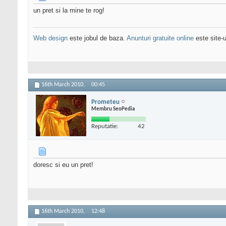
un pret si la mine te rog!
Web design
este jobul de baza.
Anunturi gratuite online
este site-u
16th March 2010,
00:45
Prometeu
Membru SeoPedia
Reputatie:
42
doresc si eu un pret!
16th March 2010,
12:48