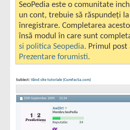
SeoPedia este o comunitate inc
un cont, trebuie să răspundeți la
înregistrare. Completarea acesto
însă modul în care sunt completa
si politica Seopedia
. Primul post 
Prezentare forumisti
.
Subiect:
Vând site tutoriale (CumFacSa.com)
25th September 2009,
22:24
JoeDirt
Membru SeoPedia
Reputatie:
34