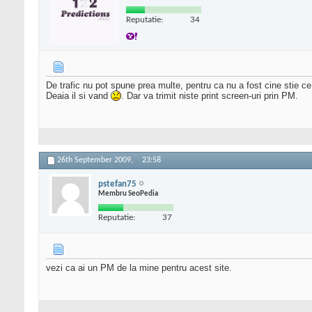
Reputatie:
34
De trafic nu pot spune prea multe, pentru ca nu a fost cine stie c
Deaia il si vand
. Dar va trimit niste print screen-uri prin PM.
26th September 2009,
23:58
pstefan75
Membru SeoPedia
Reputatie:
37
vezi ca ai un PM de la mine pentru acest site.