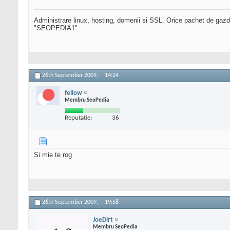
Administrare linux, hosting, domenii si SSL. Orice pachet de gazd
"SEOPEDIA1"
26th September 2009,
14:24
fellow
Membru SeoPedia
Reputatie:
36
Si mie te rog
26th September 2009,
19:58
JoeDirt
Membru SeoPedia