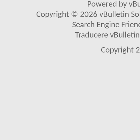
Powered by vBu
Copyright © 2026 vBulletin Solu
Search Engine Frien
Traducere vBullet
Copyright 