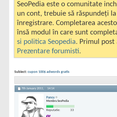
SeoPedia este o comunitate inc
un cont, trebuie să răspundeți la
înregistrare. Completarea acesto
însă modul în care sunt completa
si politica Seopedia
. Primul post 
Prezentare forumisti
.
Subiect:
cupon 100$ adwords gratis
7th January 2011,
14:14
Pancu
Membru SeoPedia
Reputatie:
33