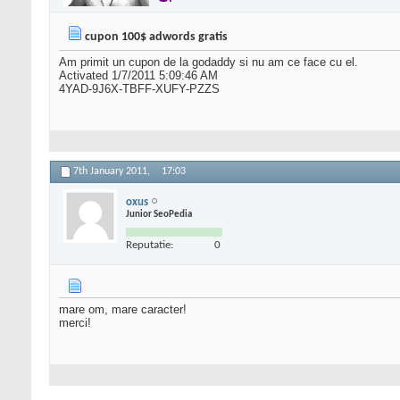
cupon 100$ adwords gratis
Am primit un cupon de la godaddy si nu am ce face cu el.
Activated 1/7/2011 5:09:46 AM
4YAD-9J6X-TBFF-XUFY-PZZS
7th January 2011,
17:03
oxus
Junior SeoPedia
Reputatie:
0
mare om, mare caracter!
merci!