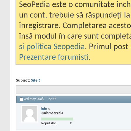
SeoPedia este o comunitate inc
un cont, trebuie să răspundeți la
înregistrare. Completarea acesto
însă modul în care sunt completa
si politica Seopedia
. Primul post 
Prezentare forumisti
.
Subiect:
Site!!!
3rd May 2008,
22:47
kdn
Junior SeoPedia
Reputatie:
0