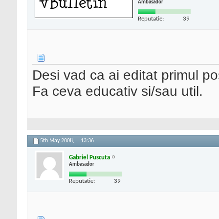
Ambasador
Reputatie:
39
Desi vad ca ai editat primul pos
Fa ceva educativ si/sau util.
5th May 2008,
13:36
Gabriel Puscuta
Ambasador
Reputatie:
39