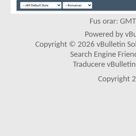
Fus orar: GM
Powered by vBu
Copyright © 2026 vBulletin Solu
Search Engine Frien
Traducere vBullet
Copyright 