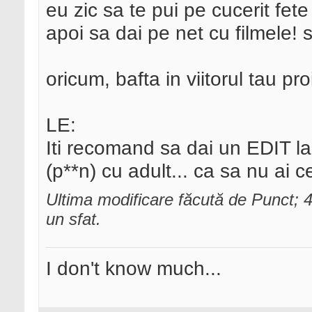
eu zic sa te pui pe cucerit fet
apoi sa dai pe net cu filmele! 
oricum, bafta in viitorul tau pro
LE:
Iti recomand sa dai un EDIT la
(p**n) cu adult... ca sa nu ai
Ultima modificare făcută de Punct;
un sfat.
I don't know much...