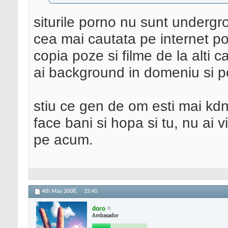
siturile porno nu sunt undergr
cea mai cautata pe internet pot
copia poze si filme de la alti c
ai background in domeniu si pot
stiu ce gen de om esti mai kdn
face bani si hopa si tu, nu ai v
pe acum.
4th May 2008,
15:45
doro
Ambasador