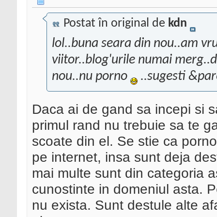
Postat în original de
kdn
lol..buna seara din nou..am vru
viitor..blog'urile numai merg.
nou..nu porno
..sugesti &par
Daca ai de gand sa incepi si sa
primul rand nu trebuie sa te ga
scoate din el. Se stie ca porn
pe internet, insa sunt deja des
mai multe sunt din categoria as
cunostinte in domeniul asta. P
nu exista. Sunt destule alte afa