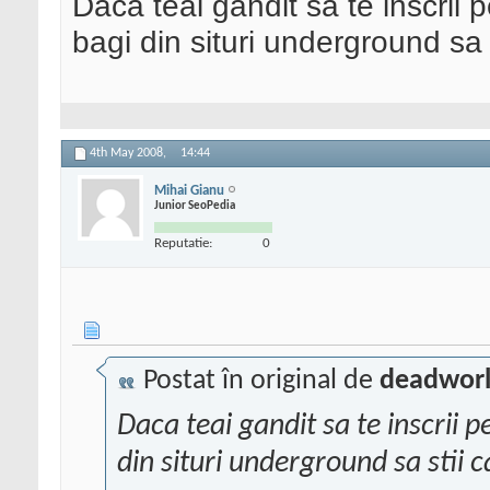
Daca teai gandit sa te inscrii 
bagi din situri underground sa st
4th May 2008,
14:44
Mihai Gianu
Junior SeoPedia
Reputatie:
0
Postat în original de
deadworl
Daca teai gandit sa te inscrii p
din situri underground sa stii ca