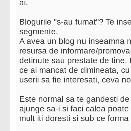
ai.
Blogurile "s-au fumat"? Te insel
segmente.
A avea un blog nu inseamna ne
resursa de informare/promovar
detinute sau prestate de tine. P
ce ai mancat de dimineata, cu 
userii sa fie interesati, ceva n
Este normal sa te gandesti de 
ajunge sa-i si faci calea poate
mult iti doresti si sub ce forma 