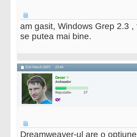
am gasit, Windows Grep 2.3 , f
se putea mai bine.
21st March 2007,
23:44
Dever
Ambasador
Reputatie:
37
Dreamweaver-ul are o optiune 