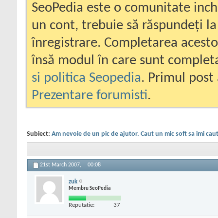
SeoPedia este o comunitate inc
un cont, trebuie să răspundeți la
înregistrare. Completarea acesto
însă modul în care sunt completa
si politica Seopedia
. Primul post 
Prezentare forumisti
.
Subiect:
Am nevoie de un pic de ajutor. Caut un mic soft sa imi caute
21st March 2007,
00:08
zuk
Membru SeoPedia
Reputatie:
37