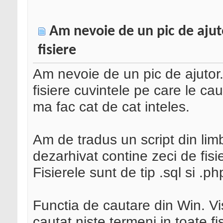
Am nevoie de un pic de ajuto
fisiere
Am nevoie de un pic de ajutor.
fisiere cuvintele pe care le ca
ma fac cat de cat inteles.
Am de tradus un script din li
dezarhivat contine zeci de fisi
Fisierele sunt de tip .sql si .ph
Functia de cautare din Win. V
cautat niste termeni in toate f