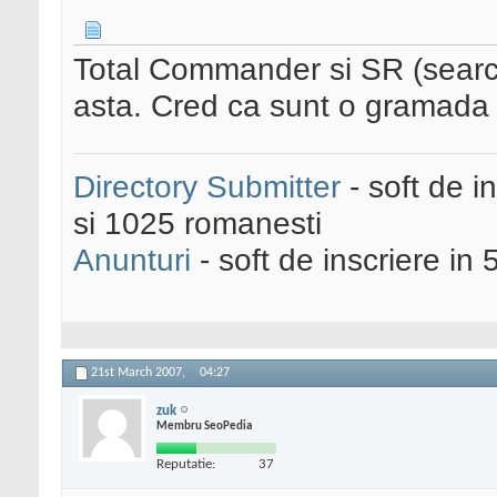
Total Commander si SR (searc
asta. Cred ca sunt o gramada s
Directory Submitter
- soft de i
si 1025 romanesti
Anunturi
- soft de inscriere in 
21st March 2007,
04:27
zuk
Membru SeoPedia
Reputatie:
37