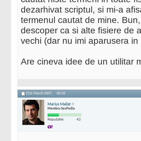
dezarhivat scriptul, si mi-a afi
termenul cautat de mine. Bun, 
descoper ca si alte fisiere de 
vechi (dar nu imi aparusera in
Are cineva idee de un utilitar 
21st March 2007,
00:16
Marius Mailat
Membru SeoPedia
Reputatie:
42