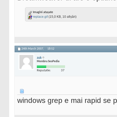
Imagini atașate
replace.gif
(15,0 KB, 10 afișări)
24th March 2007,
18:52
zuk
Membru SeoPedia
Reputatie:
37
windows grep e mai rapid se 