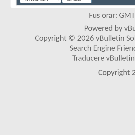
Fus orar: GM
Powered by vBu
Copyright © 2026 vBulletin Solu
Search Engine Frien
Traducere vBullet
Copyright