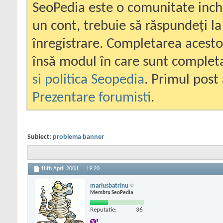
SeoPedia este o comunitate inc
un cont, trebuie să răspundeți la
înregistrare. Completarea acesto
însă modul în care sunt completa
si politica Seopedia
. Primul post 
Prezentare forumisti
.
Subiect:
problema banner
18th April 2008,
19:20
mariusbatrinu
Membru SeoPedia
Reputatie:
36