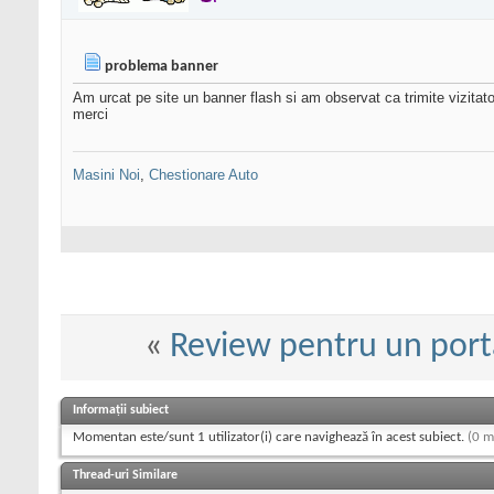
problema banner
Am urcat pe site un banner flash si am observat ca trimite vizitator
merci
Masini Noi
,
Chestionare Auto
«
Review pentru un port
Informații subiect
Momentan este/sunt 1 utilizator(i) care navighează în acest subiect.
(0 m
Thread-uri Similare