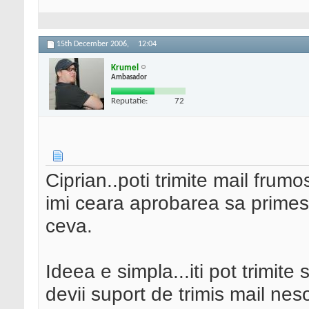
15th December 2006,
12:04
Krumel
Ambasador
Reputatie:
72
Ciprian..poti trimite mail frum
imi ceara aprobarea sa primesc
ceva.
Ideea e simpla...iti pot trimite
devii suport de trimis mail nes