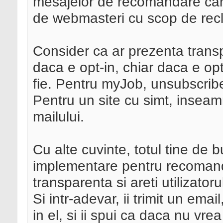
mesajelor de recomandare care 
de webmasteri cu scop de rec
Consider ca ar prezenta transp
daca e opt-in, chiar daca e op
fie. Pentru myJob, unsubscribe
Pentru un site cu simt, inseam
mailului.
Cu alte cuvinte, totul tine de 
implementare pentru recomanda
transparenta si areti utilizatorul
Si intr-adevar, ii trimit un emai
in el, si ii spui ca daca nu vr