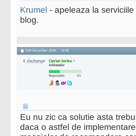
Krumel
- apeleaza la serviciile
blog.
15th December 2006,
12:06
Ciprian Sorlea
Ambasador
Reputatie:
41
Eu nu zic ca solutie asta treb
daca o astfel de implementare 