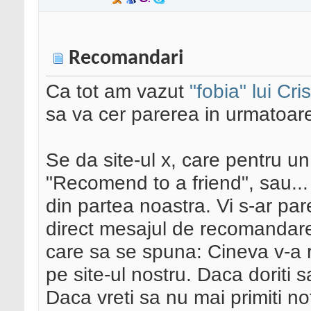
Recomandari
Ca tot am vazut
"fobia" lui Cr
sa va cer parerea in urmatoare
Se da site-ul x, care pentru un 
"Recomend to a friend", sau..
din partea noastra. Vi s-ar par
direct mesajul de recomandare,
care sa se spuna: Cineva v-a 
pe site-ul nostru. Daca doriti s
Daca vreti sa nu mai primiti no