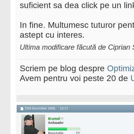
suficient sa dea click pe un li
In fine. Multumesc tuturor pent
astept cu interes.
Ultima modificare făcută de Cipria
Scriem pe blog despre
Optimiz
Avem pentru voi peste 20 de
15th December 2006,
12:11
Krumel
Ambasador
Reputatie:
72