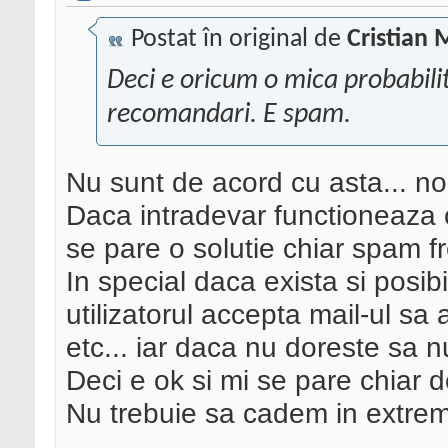
Postat în original de
Cristian 
Deci e oricum o mica probabilita
recomandari. E spam.
Nu sunt de acord cu asta... no
Daca intradevar functioneaza c
se pare o solutie chiar spam fr
In special daca exista si posib
utilizatorul accepta mail-ul sa
etc... iar daca nu doreste sa nu 
Deci e ok si mi se pare chiar 
Nu trebuie sa cadem in extre