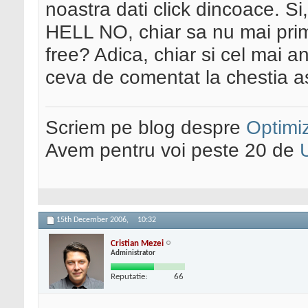
noastra dati click dincoace. Si
HELL NO, chiar sa nu mai prim
free? Adica, chiar si cel mai an
ceva de comentat la chestia a
Scriem pe blog despre
Optimiz
Avem pentru voi peste 20 de
15th December 2006,
10:32
Cristian Mezei
Administrator
Reputatie:
66