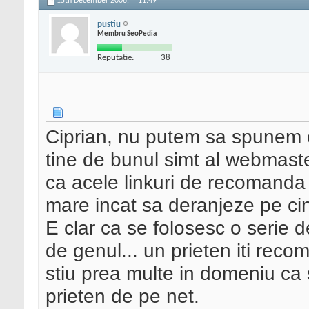
15th December 2006,
11:49
pustiu
Membru SeoPedia
Reputatie:
38
Ciprian, nu putem sa spunem ca 
tine de bunul simt al webmasteri
ca acele linkuri de recomanda 
mare incat sa deranjeze pe ci
E clar ca se folosesc o serie de 
de genul... un prieten iti rec
stiu prea multe in domeniu ca s
prieten de pe net.