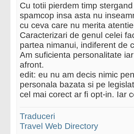
Cu totii pierdem timp stergan
spamcop insa asta nu inseamn
cu ceva care nu merita atentie
Caracterizari de genul celei f
partea nimanui, indiferent de c
Am suficienta personalitate ia
afront.
edit: eu nu am decis nimic pen
personala bazata si pe legislat
cel mai corect ar fi opt-in. Ia
Traduceri
Travel Web Directory