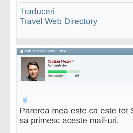
Traduceri
Travel Web Directory
15th December 2006,
10:40
Cristian Mezei
Administrator
Reputatie:
66
Parerea mea este ca este tot 
sa primesc aceste mail-uri.