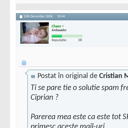
15th December 2006,
10:44
Chaos
Ambasador
Reputatie:
38
Postat în original de
Cristian 
Ti se pare tie o solutie spam fr
Ciprian ?
Parerea mea este ca este tot S
primesc aceste mail-uri.