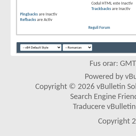
Codul HTML este
Inactiv
Trackbacks
are
Inactiv
Pingbacks
are
Inactiv
Refbacks
are
Activ
Reguli Forum
Fus orar: GM
Powered by vBu
Copyright © 2026 vBulletin Solu
Search Engine Frien
Traducere vBullet
Copyright 