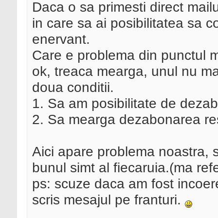
Daca o sa primesti direct mailu
in care sa ai posibilitatea sa c
enervant.
Care e problema din punctul me
ok, treaca mearga, unul nu ma
doua conditii.
1. Sa am posibilitate de deza
2. Sa mearga dezabonarea res
Aici apare problema noastra, s
bunul simt al fiecaruia.(ma refe
ps: scuze daca am fost incoeren
scris mesajul pe franturi.