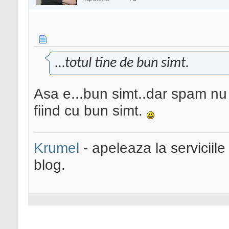
...totul tine de bun simt.
Asa e...bun simt..dar spam nu
fiind cu bun simt.
Krumel
- apeleaza la serviciile
blog.