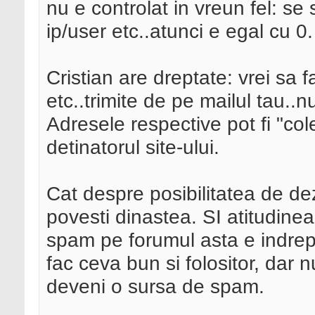
nu e controlat in vreun fel: se
ip/user etc..atunci e egal cu 0.
Cristian are dreptate: vrei sa fa
etc..trimite de pe mailul tau..
Adresele respective pot fi "cole
detinatorul site-ului.
Cat despre posibilitatea de d
povesti dinastea. SI atitudine
spam pe forumul asta e indrepta
fac ceva bun si folositor, dar n
deveni o sursa de spam.