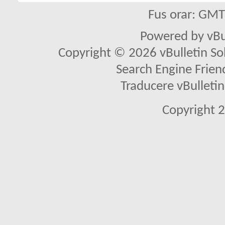
Fus orar: GM
Powered by vBu
Copyright © 2026 vBulletin Solu
Search Engine Frien
Traducere vBullet
Copyright 