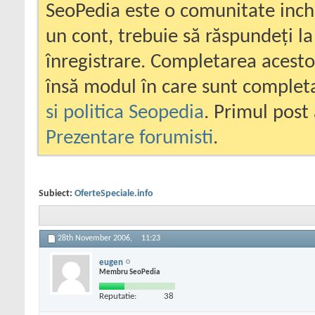
SeoPedia este o comunitate inc
un cont, trebuie să răspundeți la
înregistrare. Completarea acesto
însă modul în care sunt completa
si politica Seopedia
. Primul post 
Prezentare forumisti
.
Subiect:
OferteSpeciale.info
28th November 2006,
11:23
eugen
Membru SeoPedia
Reputatie:
38