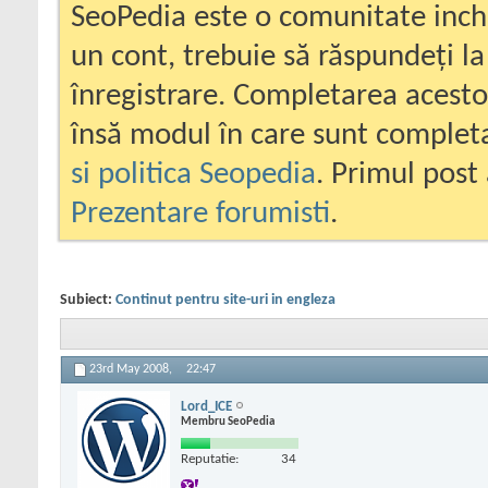
SeoPedia este o comunitate inc
un cont, trebuie să răspundeți la
înregistrare. Completarea acesto
însă modul în care sunt completa
si politica Seopedia
. Primul post 
Prezentare forumisti
.
Subiect:
Continut pentru site-uri in engleza
23rd May 2008,
22:47
Lord_ICE
Membru SeoPedia
Reputatie:
34