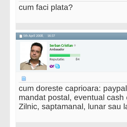
cum faci plata?
5th April 2008,
16:37
Serban Cristian
Ambasador
Reputatie:
84
cum doreste caprioara: paypal
mandat postal, eventual cash 
Zilnic, saptamanal, lunar sau 