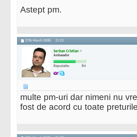
Astept pm.
27th March 2008,
21:23
Serban Cristian
Ambasador
Reputatie:
84
multe pm-uri dar nimeni nu v
fost de acord cu toate preturil