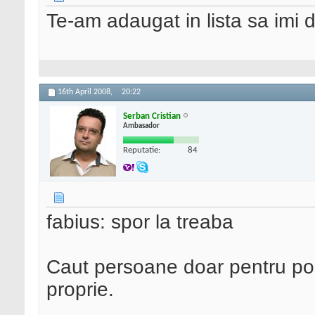
Te-am adaugat in lista sa imi d
16th April 2008,
20:22
Serban Cristian
Ambasador
Reputatie:
84
fabius: spor la treaba
Caut persoane doar pentru post
proprie.