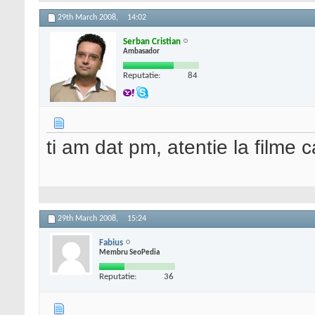
29th March 2008,
14:02
Serban Cristian
Ambasador
Reputatie:
84
ti am dat pm, atentie la filme 
29th March 2008,
15:24
Fabius
Membru SeoPedia
Reputatie:
36