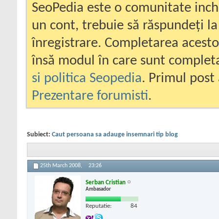
SeoPedia este o comunitate inc
un cont, trebuie să răspundeți la
înregistrare. Completarea acesto
însă modul în care sunt completa
si politica Seopedia
. Primul post 
Prezentare forumisti
.
Subiect:
Caut persoana sa adauge insemnari tip blog
25th March 2008,
23:26
Serban Cristian
Ambasador
Reputatie:
84