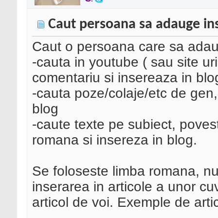
Caut persoana sa adauge in
Caut o persoana care sa adauge
-cauta in youtube ( sau site uri
comentariu si insereaza in blo
-cauta poze/colaje/etc de gen,
blog
-caute texte pe subiect, povest
romana si insereza in blog.
Se foloseste limba romana, nu 
inserarea in articole a unor c
articol de voi. Exemple de artic