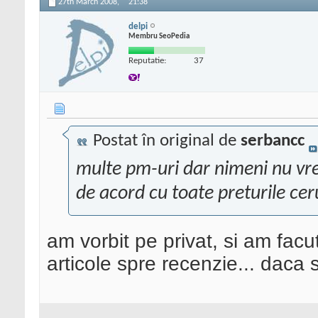
27th March 2008,
21:38
delpi
Membru SeoPedia
Reputatie:
37
Postat în original de
serbancc
multe pm-uri dar nimeni nu vr
de acord cu toate preturile ce
am vorbit pe privat, si am facu
articole spre recenzie... daca