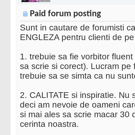
Paid forum posting
Sunt in cautare de forumisti ca
ENGLEZA pentru clienti de pe ex
1. trebuie sa fie vorbitor flue
sa scrie si corect). Lucram pe 
trebuie sa se simta ca nu sun
2. CALITATE si inspiratie. Nu s
deci am nevoie de oameni care
si mai ales sa scrie macar 30
cerinta noastra.