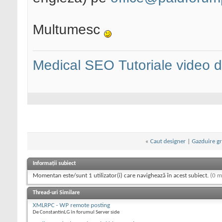
Multumesc
Medical SEO
Tutoriale video
«
Caut designer
|
Gazduire g
Informații subiect
Momentan este/sunt 1 utilizator(i) care navighează în acest subiect.
(0 m
Thread-uri Similare
XMLRPC - WP remote posting
De ConstantinLG în forumul Server side