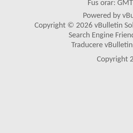
Fus orar: GM
Powered by vBu
Copyright © 2026 vBulletin Solu
Search Engine Frien
Traducere vBullet
Copyright