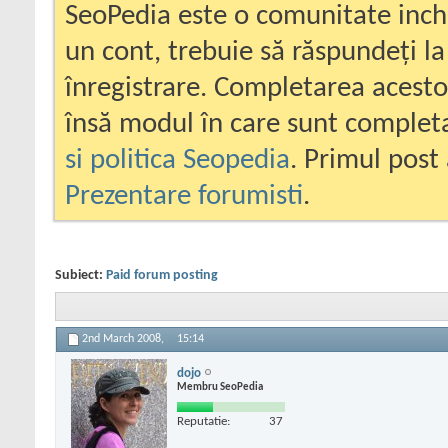
SeoPedia este o comunitate inc
un cont, trebuie să răspundeți la
înregistrare. Completarea acesto
însă modul în care sunt completa
si politica Seopedia
. Primul post 
Prezentare forumisti
.
Subiect:
Paid forum posting
2nd March 2008,
15:14
dojo
Membru SeoPedia
Reputatie:
37