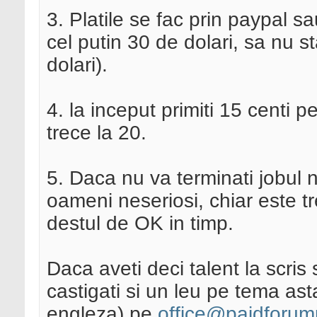
3. Platile se fac prin paypal 
cel putin 30 de dolari, sa nu s
dolari).
4. la inceput primiti 15 centi 
trece la 20.
5. Daca nu va terminati jobul 
oameni neseriosi, chiar este tr
destul de OK in timp.
Daca aveti deci talent la scris
castigati si un leu pe tema ast
engleza) pe
office@paidforump