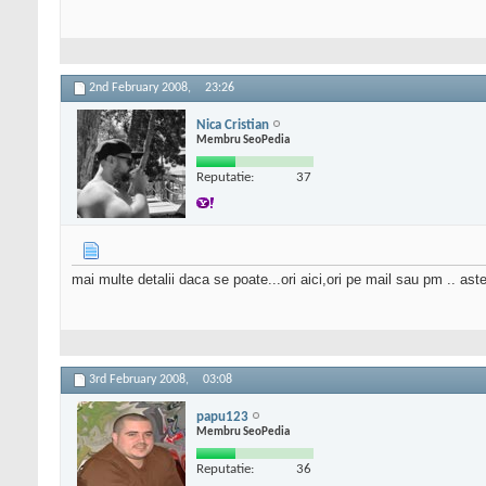
2nd February 2008,
23:26
Nica Cristian
Membru SeoPedia
Reputatie:
37
mai multe detalii daca se poate...ori aici,ori pe mail sau pm .. ast
3rd February 2008,
03:08
papu123
Membru SeoPedia
Reputatie:
36