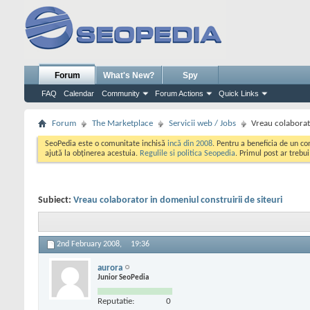
Forum
What's New?
Spy
FAQ
Calendar
Community
Forum Actions
Quick Links
Forum
The Marketplace
Servicii web / Jobs
Vreau colaborato
SeoPedia este o comunitate inchisă
incă din 2008
. Pentru a beneficia de un c
ajută la obținerea acestuia.
Regulile si politica Seopedia
. Primul post ar trebu
Subiect:
Vreau colaborator in domeniul construirii de siteuri
2nd February 2008,
19:36
aurora
Junior SeoPedia
Reputatie:
0