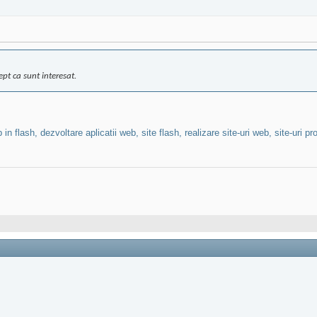
ept ca sunt interesat.
lash, dezvoltare aplicatii web, site flash, realizare site-uri web, site-uri prof